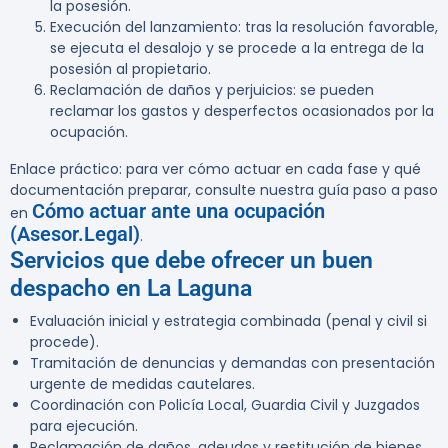
la posesión.
Execución del lanzamiento
: tras la resolución favorable,
se ejecuta el desalojo y se procede a la entrega de la
posesión al propietario.
Reclamación de daños y perjuicios
: se pueden
reclamar los gastos y desperfectos ocasionados por la
ocupación.
Enlace práctico:
para ver cómo actuar en cada fase y qué
documentación preparar, consulte nuestra guía paso a paso
Cómo actuar ante una ocupación
en
(Asesor.Legal)
.
Servicios que debe ofrecer un buen
despacho en La Laguna
Evaluación inicial y estrategia combinada (penal y civil si
procede).
Tramitación de denuncias y demandas con presentación
urgente de medidas cautelares.
Coordinación con Policía Local, Guardia Civil y Juzgados
para ejecución.
Reclamación de daños, adeudos y restitución de bienes.