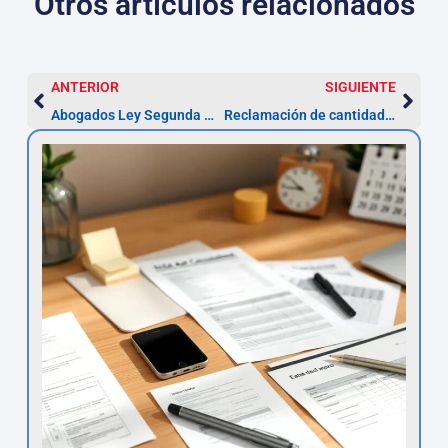
Otros artículos relacionados
ANTERIOR
SIGUIENTE
Abogados Ley Segunda Oportunidad — La Laguna
Reclamación de cantidad en La Laguna: abogados y plazo de 5 años