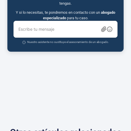
tengas.
Y si lo necesitas, te pondremos en contacto con un
abogado
especializado
para tu caso.
Escribe tu mensaje
Nuestro asistente no sustituye el asesoramiento de un abogado.