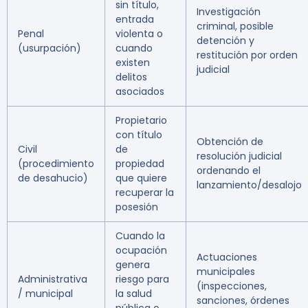
sin título,
Investigación
entrada
criminal, posible
Penal
violenta o
detención y
(usurpación)
cuando
restitución por orden
existen
judicial
delitos
asociados
Propietario
con título
Obtención de
Civil
de
resolución judicial
(procedimiento
propiedad
ordenando el
de desahucio)
que quiere
lanzamiento/desalojo
recuperar la
posesión
Cuando la
ocupación
Actuaciones
genera
municipales
Administrativa
riesgo para
(inspecciones,
/ municipal
la salud
sanciones, órdenes