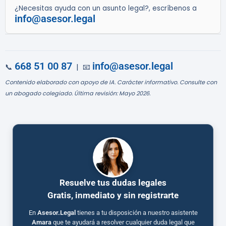
¿Necesitas ayuda con un asunto legal?, escríbenos a
info@asesor.legal
668 51 00 87
info@asesor.legal
📞
| 📧
Contenido elaborado con apoyo de IA. Carácter informativo. Consulte con
un abogado colegiado. Última revisión: Mayo 2026.
Resuelve tus dudas legales
Gratis, inmediato y sin registrarte
En
Asesor.Legal
tienes a tu disposición a nuestro asistente
Amara
que te ayudará a resolver cualquier duda legal que