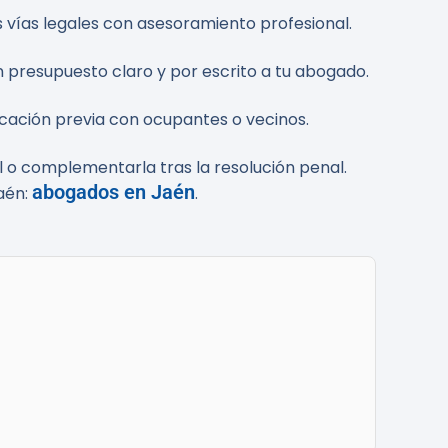
as vías legales con asesoramiento profesional.
un presupuesto claro y por escrito a tu abogado.
nicación previa con ocupantes o vecinos.
vil o complementarla tras la resolución penal.
abogados en Jaén
aén:
.