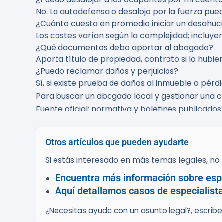
No. La autodefensa o desalojo por la fuerza pued
¿Cuánto cuesta en promedio iniciar un desahuc
Los costes varían según la complejidad; incluyen
¿Qué documentos debo aportar al abogado?
Aporta título de propiedad, contrato si lo hubie
¿Puedo reclamar daños y perjuicios?
Sí, si existe prueba de daños al inmueble o pérd
Para buscar un abogado local y gestionar una co
Fuente oficial: normativa y boletines publicado
Otros artículos que pueden ayudarte
Si estás interesado en más temas legales, no d
Encuentra más información sobre espe
Aquí detallamos casos de especialist
¿Necesitas ayuda con un asunto legal?, escríb