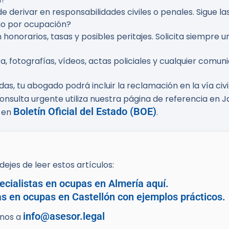
e derivar en responsabilidades civiles o penales. Sigue l
io por ocupación?
 honorarios, tasas y posibles peritajes. Solicita siempre 
ra, fotografías, vídeos, actas policiales y cualquier comu
idas, tu abogado podrá incluir la reclamación en la vía ci
nsulta urgente utiliza nuestra página de referencia en J
Boletín Oficial del Estado (BOE)
s en
.
ejes de leer estos artículos:
cialistas en ocupas en Almería aquí.
as en ocupas en Castellón con ejemplos prácticos.
info@asesor.legal
enos a