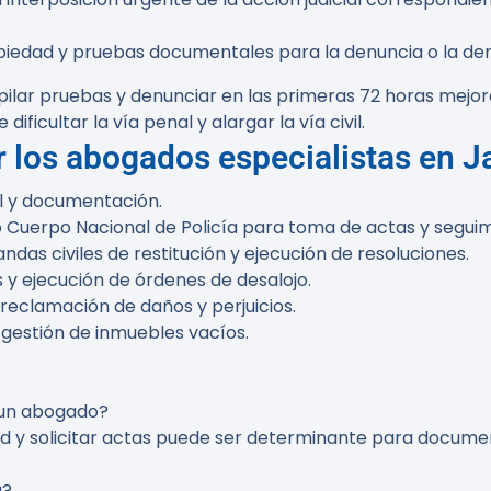
opiedad y pruebas documentales para la denuncia o la dem
ilar pruebas y denunciar en las primeras 72 horas mejora
ificultar la vía penal y alargar la vía civil.
r los abogados especialistas en J
tral y documentación.
 o Cuerpo Nacional de Policía para toma de actas y seguim
as civiles de restitución y ejecución de resoluciones.
 y ejecución de órdenes de desalojo.
reclamación de daños y perjuicios.
 gestión de inmuebles vacíos.
a un abogado?
dad y solicitar actas puede ser determinante para docume
a?