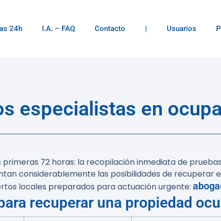
as 24h
I.A. – FAQ
Contacto
|
Usuarios
P
s especialistas en ocupa
 primeras 72 horas: la recopilación inmediata de pruebas
tan considerablemente las posibilidades de recuperar e
aboga
tos locales preparados para actuación urgente:
 para recuperar una propiedad oc