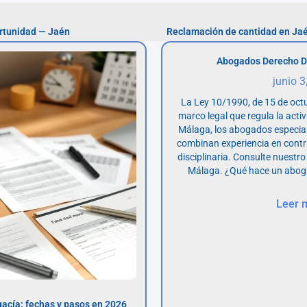
rtunidad — Jaén
Reclamación de cantidad en Ja
Abogados Derecho D
junio 3
La Ley 10/1990, de 15 de octu
marco legal que regula la acti
Málaga, los abogados especia
combinan experiencia en contr
disciplinaria. Consulte nuestro
Málaga. ¿Qué hace un abog
Leer 
acía: fechas y pasos en 2026