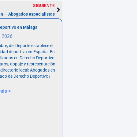
SIGUIENTE
én — Abogados especialistas
eportivo en Málaga
, 2026
bre, del Deporte establece el
vidad deportiva en España. En
lizados en Derecho Deportivo
atos, dopaje y representación
 directorio local: Abogados en
ado de Derecho Deportivo?
más >