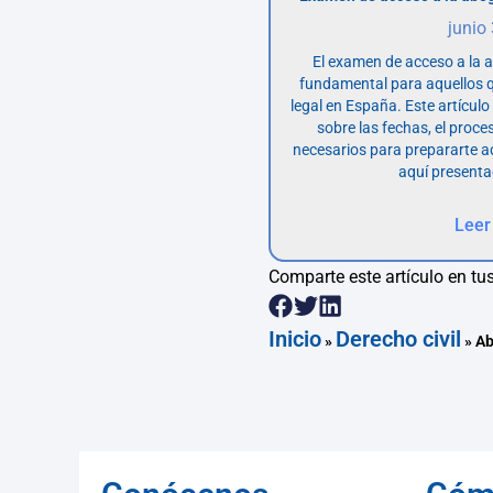
junio
El examen de acceso a la 
fundamental para aquellos q
legal en España. Este artícul
sobre las fechas, el proce
necesarios para prepararte 
aquí presenta
Leer
Comparte este artículo en tus
Inicio
Derecho civil
»
»
Ab