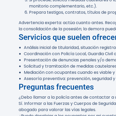
monitorio complementario, etc.).
Prepara testigos, contratos, títulos de pr
Advertencia experta:
actúa cuanto antes. Recop
la consolidación de la posesión; la demora puede d
Servicios que suelen ofrece
Análisis inicial de titularidad, situación regis
Coordinación con Policía Local, Guardia Civil
Presentación de denuncias penales y/o demand
Solicitud y tramitación de medidas cautelares
Mediación con ocupantes cuando es viable y 
Asesoría preventiva: prevención, seguridad y
Preguntas frecuentes
¿Debo llamar a la policía antes de contactar 
Sí. Informar a las Fuerzas y Cuerpos de Seguri
abogado para valorar las vías legales.
¿Puedo desalojar a los ocupantes por mi cuent