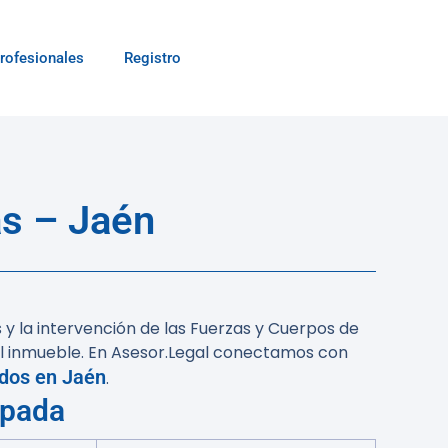
rofesionales
Registro
s – Jaén
 y la intervención de las Fuerzas y Cuerpos de
l inmueble. En Asesor.Legal conectamos con
dos en Jaén
.
upada