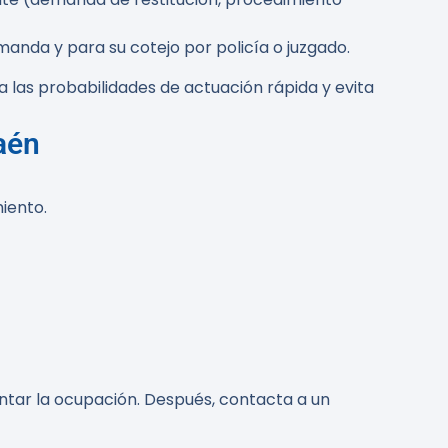
anda y para su cotejo por policía o juzgado.
 las probabilidades de actuación rápida y evita
aén
iento.
ntar la ocupación. Después, contacta a un