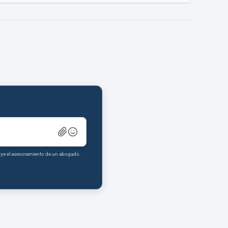
tuye el asesoramiento de un abogado.