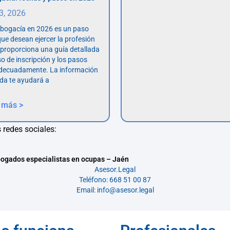
 3, 2026
abogacía en 2026 es un paso
ue desean ejercer la profesión
o proporciona una guía detallada
so de inscripción y los pasos
adecuadamente. La información
da te ayudará a
 más >
 redes sociales:
ogados especialistas en ocupas – Jaén
Asesor.Legal
Teléfono: 668 51 00 87
Email: info@asesor.legal