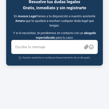
Resuelve tus dudas legales
Gratis, inmediato y sin registrarte
En
Asesor.Legal
tienes a tu disposición a nuestro asistente
Amara
que te ayudará a resolver cualquier duda legal que
tengas.
Y si lo necesitas, te pondremos en contacto con un
abogado
especializado
para tu caso.
Escribe tu mensaje
Nuestro asistente no sustituye el asesoramiento de un abogado.