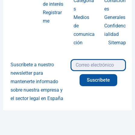
Categoría
Condicion
de interés
s
es
Registrar
Medios
Generales
me
de
Confidenc
comunica
ialidad
ción
Sitemap
Suscríbete a nuestro
newsletter para
Suscríbete
mantenerte informado
sobre nuestra empresa y
el sector legal en España