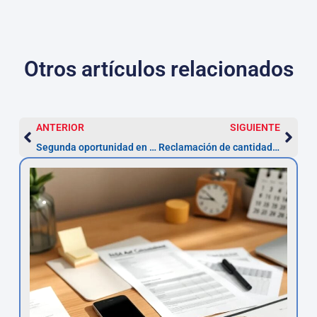
Otros artículos relacionados
ANTERIOR
SIGUIENTE
Segunda oportunidad en Cartagena: exoneración en meses
Reclamación de cantidad en Cartagena: pasos y plazo (5 años)