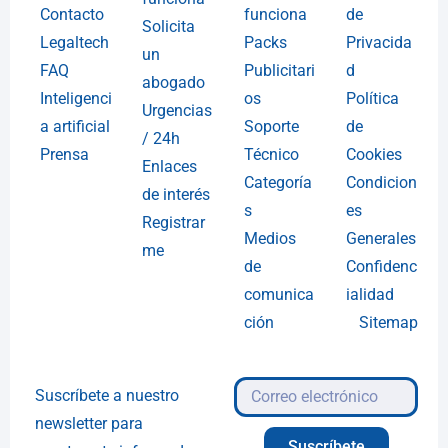
Contacto
funciona
de
Solicita
Legaltech
Packs
Privacida
un
FAQ
Publicitari
d
abogado
Inteligenci
os
Política
Urgencias
a artificial
Soporte
de
/ 24h
Prensa
Técnico
Cookies
Enlaces
Categoría
Condicion
de interés
s
es
Registrar
Medios
Generales
me
de
Confidenc
comunica
ialidad
ción
Sitemap
Suscríbete a nuestro
newsletter para
Suscríbete