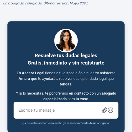
un abogado colegiado. Última revisión: Mayo 2026.
Resuelve tus dudas legales
Gratis, inmediato y sin registrarte
En
Asesor.Legal
tienes a tu disposición a nuestro asistente
Amara
que te ayudará a resolver cualquier duda legal que
tengas.
Y si lo necesitas, te pondremos en contacto con un
abogado
especializado
para tu caso.
Escribe tu mensaje
Nuestro asistente no sustituye el asesoramiento de un abogado.