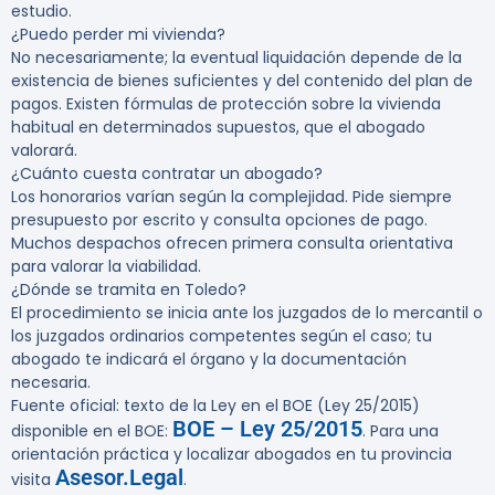
estudio.
¿Puedo perder mi vivienda?
No necesariamente; la eventual liquidación depende de la
existencia de bienes suficientes y del contenido del plan de
pagos. Existen fórmulas de protección sobre la vivienda
habitual en determinados supuestos, que el abogado
valorará.
¿Cuánto cuesta contratar un abogado?
Los honorarios varían según la complejidad. Pide siempre
presupuesto por escrito y consulta opciones de pago.
Muchos despachos ofrecen primera consulta orientativa
para valorar la viabilidad.
¿Dónde se tramita en Toledo?
El procedimiento se inicia ante los juzgados de lo mercantil o
los juzgados ordinarios competentes según el caso; tu
abogado te indicará el órgano y la documentación
necesaria.
Fuente oficial: texto de la Ley en el BOE (Ley 25/2015)
BOE – Ley 25/2015
disponible en el BOE:
. Para una
orientación práctica y localizar abogados en tu provincia
Asesor.Legal
visita
.