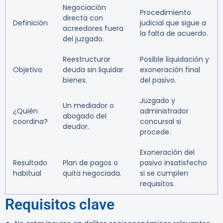
Negociación
Procedimiento
directa con
Definición
judicial que sigue a
acreedores fuera
la falta de acuerdo.
del juzgado.
Reestructurar
Posible liquidación y
Objetivo
deuda sin liquidar
exoneración final
bienes.
del pasivo.
Juzgado y
Un mediador o
¿Quién
administrador
abogado del
coordina?
concursal si
deudor.
procede.
Exoneración del
Resultado
Plan de pagos o
pasivo insatisfecho
habitual
quita negociada.
si se cumplen
requisitos.
Requisitos clave