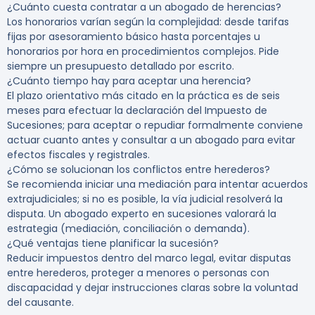
¿Cuánto cuesta contratar a un abogado de herencias?
Los honorarios varían según la complejidad: desde tarifas
fijas por asesoramiento básico hasta porcentajes u
honorarios por hora en procedimientos complejos. Pide
siempre un presupuesto detallado por escrito.
¿Cuánto tiempo hay para aceptar una herencia?
El plazo orientativo más citado en la práctica es de seis
meses para efectuar la declaración del Impuesto de
Sucesiones; para aceptar o repudiar formalmente conviene
actuar cuanto antes y consultar a un abogado para evitar
efectos fiscales y registrales.
¿Cómo se solucionan los conflictos entre herederos?
Se recomienda iniciar una mediación para intentar acuerdos
extrajudiciales; si no es posible, la vía judicial resolverá la
disputa. Un abogado experto en sucesiones valorará la
estrategia (mediación, conciliación o demanda).
¿Qué ventajas tiene planificar la sucesión?
Reducir impuestos dentro del marco legal, evitar disputas
entre herederos, proteger a menores o personas con
discapacidad y dejar instrucciones claras sobre la voluntad
del causante.