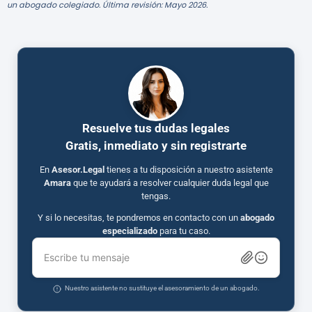
un abogado colegiado. Última revisión: Mayo 2026.
Resuelve tus dudas legales
Gratis, inmediato y sin registrarte
En
Asesor.Legal
tienes a tu disposición a nuestro asistente
Amara
que te ayudará a resolver cualquier duda legal que
tengas.
Y si lo necesitas, te pondremos en contacto con un
abogado
especializado
para tu caso.
Escribe tu mensaje
Nuestro asistente no sustituye el asesoramiento de un abogado.