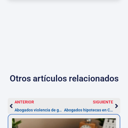
Otros artículos relacionados
ANTERIOR
SIGUIENTE
Abogados violencia de género en Cartagena — protección inmediata
Abogados hipotecas en Cartagena: reclamar gastos en 3 pasos