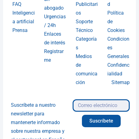
FAQ
Publicitari
d
abogado
Inteligenci
os
Política
Urgencias
a artificial
Soporte
de
/ 24h
Prensa
Técnico
Cookies
Enlaces
Categoría
Condicion
de interés
s
es
Registrar
Medios
Generales
me
de
Confidenc
comunica
ialidad
ción
Sitemap
Suscríbete a nuestro
newsletter para
Suscríbete
mantenerte informado
sobre nuestra empresa y