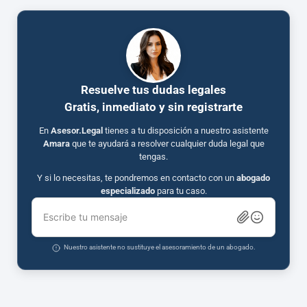
Resuelve tus dudas legales
Gratis, inmediato y sin registrarte
En
Asesor.Legal
tienes a tu disposición a nuestro asistente
Amara
que te ayudará a resolver cualquier duda legal que
tengas.
Y si lo necesitas, te pondremos en contacto con un
abogado
especializado
para tu caso.
Escribe tu mensaje
Nuestro asistente no sustituye el asesoramiento de un abogado.