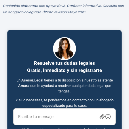
Contenido elaborado con apoyo de IA. Carácter informativo. Consulte con
un abogado colegiado. Última revisión: Mayo 2026.
Resuelve tus dudas legales
Gratis, inmediato y sin registrarte
En
Asesor.Legal
tienes a tu disposición a nuestro asistente
Amara
que te ayudará a resolver cualquier duda legal que
tengas.
Y si lo necesitas, te pondremos en contacto con un
abogado
especializado
para tu caso.
Escribe tu mensaje