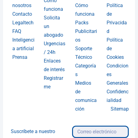
Cómo
nosotros
Cómo
Política
funciona
Contacto
funciona
de
Solicita
Legaltech
Packs
Privacida
un
FAQ
Publicitari
d
abogado
Inteligenci
os
Política
Urgencias
a artificial
Soporte
de
/ 24h
Prensa
Técnico
Cookies
Enlaces
Categoría
Condicion
de interés
s
es
Registrar
Medios
Generales
me
de
Confidenc
comunica
ialidad
ción
Sitemap
Suscríbete a nuestro