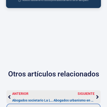
Nuestro asistente no sustituye el asesoramiento de un abogado.
Otros artículos relacionados
ANTERIOR
SIGUIENTE
Abogados societario La Laguna: constitución 2-4 semanas
Abogados urbanismo en La Laguna: licencias 1-3 meses