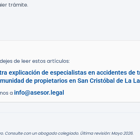
ier trámite.
ejes de leer estos artículos:
tra explicación de especialistas en accidentes de t
munidad de propietarios en San Cristóbal de La La
info@asesor.legal
enos a
o. Consulte con un abogado colegiado. Última revisión: Mayo 2026.