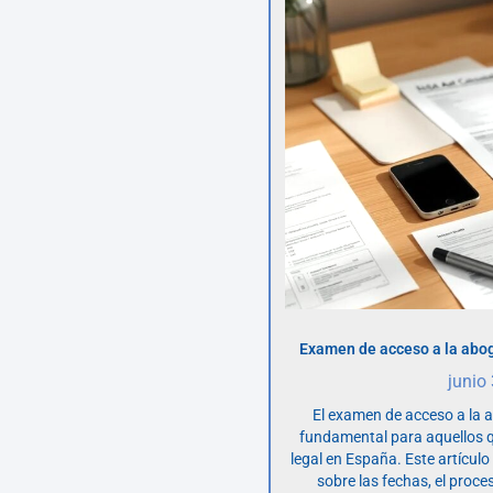
Examen de acceso a la abog
junio
El examen de acceso a la 
fundamental para aquellos q
legal en España. Este artícul
sobre las fechas, el proce