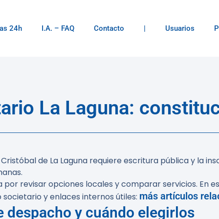
as 24h
I.A. – FAQ
Contacto
|
Usuarios
P
ario La Laguna: constitu
Cristóbal de La Laguna requiere escritura pública y la insc
manas.
 por revisar opciones locales y comparar servicios. En e
más artículos rel
societario y enlaces internos útiles:
e despacho y cuándo elegirlos