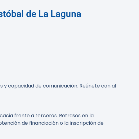
istóbal de La Laguna
ios y capacidad de comunicación. Reúnete con al
icacia frente a terceros. Retrasos en la
ención de financiación o la inscripción de