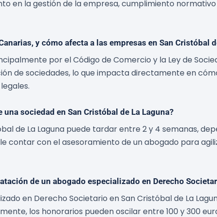
to en la gestión de la empresa, cumplimiento normativo y 
 Canarias, y cómo afecta a las empresas en San Cristóbal 
rincipalmente por el Código de Comercio y la Ley de Soci
lución de sociedades, lo que impacta directamente en có
legales.
de una sociedad en San Cristóbal de La Laguna?
tóbal de La Laguna puede tardar entre 2 y 4 semanas, dep
e contar con el asesoramiento de un abogado para agiliz
ratación de un abogado especializado en Derecho Societar
izado en Derecho Societario en San Cristóbal de La Lagun
mente, los honorarios pueden oscilar entre 100 y 300 eur