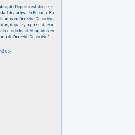
bre, del Deporte establece el
vidad deportiva en España. En
lizados en Derecho Deportivo
atos, dopaje y representación
 directorio local: Abogados en
ado de Derecho Deportivo?
más >