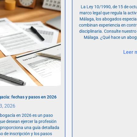
La Ley 10/1990, de 15 de octu
marco legal que regula la acti
Málaga, los abogados especia
combinan experiencia en contr
disciplinaria. Consulte nuestro
Málaga. ¿Qué hace un abog
Leer 
acía: fechas y pasos en 2026
 3, 2026
abogacía en 2026 es un paso
ue desean ejercer la profesión
o proporciona una guía detallada
so de inscripción y los pasos