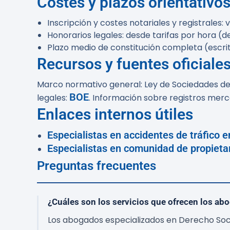
Costes y plazos orientativo
Inscripción y costes notariales y registrales:
Honorarios legales: desde tarifas por hora (
Plazo medio de constitución completa (escri
Recursos y fuentes oficiale
Marco normativo general: Ley de Sociedades de C
BOE
legales:
. Información sobre registros merc
Enlaces internos útiles
Especialistas en accidentes de tráfico 
Especialistas en comunidad de propieta
Preguntas frecuentes
¿Cuáles son los servicios que ofrecen los ab
Los abogados especializados en Derecho Socie