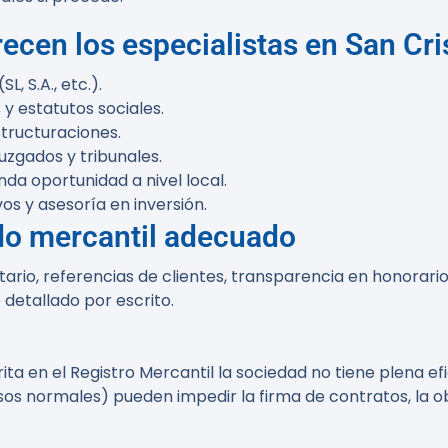
recen los especialistas en San Cr
, S.A., etc.).
y estatutos sociales.
structuraciones.
juzgados y tribunales.
da oportunidad a nivel local.
s y asesoría en inversión.
do mercantil adecuado
tario, referencias de clientes, transparencia en honorar
detallado por escrito.
ita en el Registro Mercantil la sociedad no tiene plena ef
s normales) pueden impedir la firma de contratos, la obt