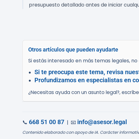
presupuesto detallado antes de iniciar cualqu
Otros artículos que pueden ayudarte
Si estás interesado en más temas legales, no d
Si te preocupa este tema, revisa nues
Profundizamos en especialistas en co
¿Necesitas ayuda con un asunto legal?, escríb
668 51 00 87
info@asesor.legal
📞
| 📧
Contenido elaborado con apoyo de IA. Carácter informativ