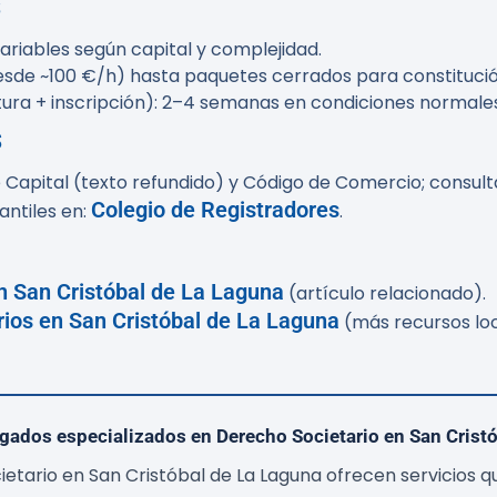
s
 variables según capital y complejidad.
desde ~100 €/h) hasta paquetes cerrados para constitució
tura + inscripción): 2–4 semanas en condiciones normales
s
apital (texto refundido) y Código de Comercio; consulta 
Colegio de Registradores
antiles en:
.
en San Cristóbal de La Laguna
(artículo relacionado).
rios en San Cristóbal de La Laguna
(más recursos loc
ogados especializados en Derecho Societario en San Crist
tario en San Cristóbal de La Laguna ofrecen servicios que