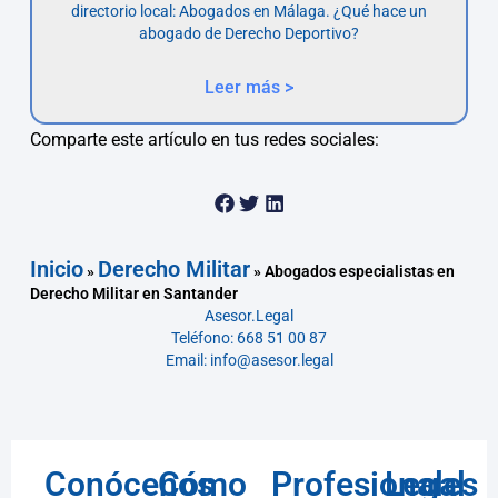
directorio local: Abogados en Málaga. ¿Qué hace un
abogado de Derecho Deportivo?
Leer más >
Comparte este artículo en tus redes sociales:
Inicio
Derecho Militar
»
»
Abogados especialistas en
Derecho Militar en Santander
Asesor.Legal
Teléfono: 668 51 00 87
Email: info@asesor.legal
Conócenos
Cómo
Profesionales
Legal