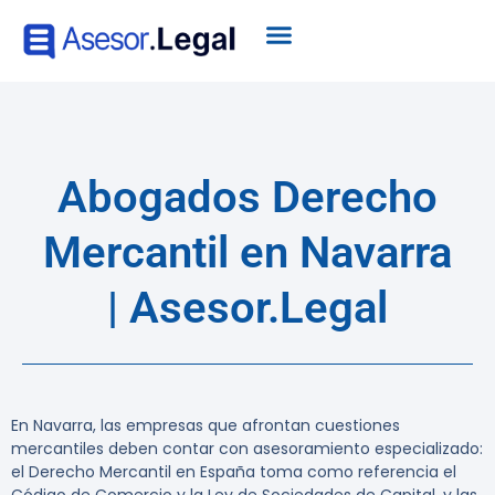
Abogados Derecho
Mercantil en Navarra
| Asesor.Legal
En Navarra, las empresas que afrontan cuestiones
mercantiles deben contar con asesoramiento especializado:
el Derecho Mercantil en España toma como referencia el