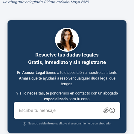
un abogado colegiado. Última revisión: Mayo 2026.
Resuelve tus dudas legales
Gratis, inmediato y sin registrarte
En
Asesor.Legal
tienes a tu disposición a nuestro asistente
Amara
que te ayudará a resolver cualquier duda legal que
tengas.
Y si lo necesitas, te pondremos en contacto con un
abogado
especializado
para tu caso.
Escribe tu mensaje
Nuestro asistente no sustituye el asesoramiento de un abogado.