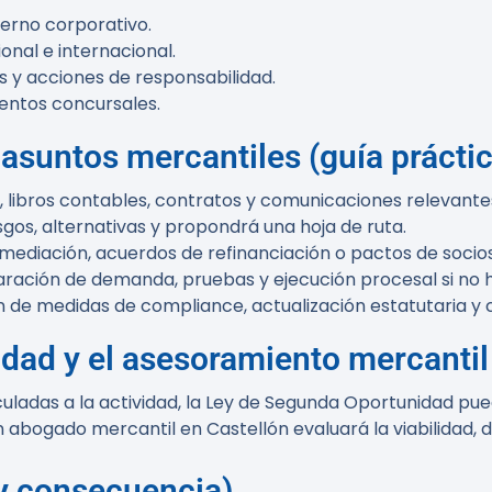
erno corporativo.
nal e internacional.
os y acciones de responsabilidad.
entos concursales.
suntos mercantiles (guía práctic
os, libros contables, contratos y comunicaciones relevante
esgos, alternativas y propondrá una hoja de ruta.
 mediación, acuerdos de refinanciación o pactos de socios
paración de demanda, pruebas y ejecución procesal si no 
de medidas de compliance, actualización estatutaria y c
dad y el asesoramiento mercantil
adas a la actividad, la Ley de Segunda Oportunidad pue
n abogado mercantil en Castellón evaluará la viabilidad,
 y consecuencia)