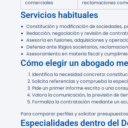
comerciales
reclamaciones come
Servicios habituales
Constitución y modificación de sociedades, 
Redacción, negociación y revisión de contrat
Asesoría en fusiones, adquisiciones y operaci
Defensa ante litigios societarios, reclamaci
Asesoramiento en materia fiscal y cumplimi
Cómo elegir un abogado mer
Identifica la necesidad concreta: constituci
Solicita referencias y comprueba la espec
Pide un primer informe escrito o una consul
Valora la comunicación, la previsión de tie
Formaliza la contratación mediante un acue
Para comparar perfiles y solicitar presupuesto
Especialidades dentro del 