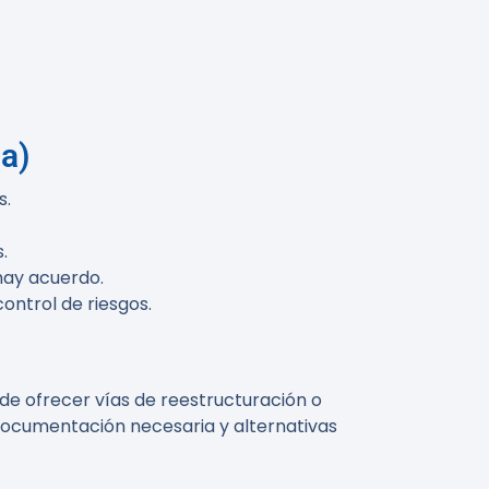
a)
s.
.
hay acuerdo.
ontrol de riesgos.
de ofrecer vías de reestructuración o
 documentación necesaria y alternativas