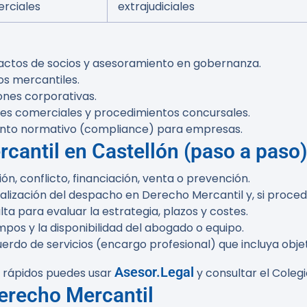
rciales
extrajudiciales
pactos de socios y asesoramiento en gobernanza.
os mercantiles.
ones corporativas.
ones comerciales y procedimientos concursales.
ento normativo (compliance) para empresas.
cantil en Castellón (paso a paso
ón, conflicto, financiación, venta o prevención.
ialización del despacho en Derecho Mercantil y, si proce
ta para evaluar la estrategia, plazos y costes.
mpos y la disponibilidad del abogado o equipo.
rdo de servicios (encargo profesional) que incluya objet
Asesor.Legal
s rápidos puedes usar
y consultar el Coleg
Derecho Mercantil