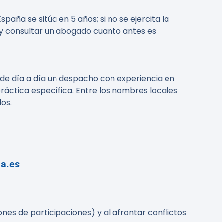
aña se sitúa en 5 años; si no se ejercita la
 y consultar un abogado cuanto antes es
 de día a día un despacho con experiencia en
áctica específica. Entre los nombres locales
dos
.
ia.es
ones de participaciones) y al afrontar conflictos