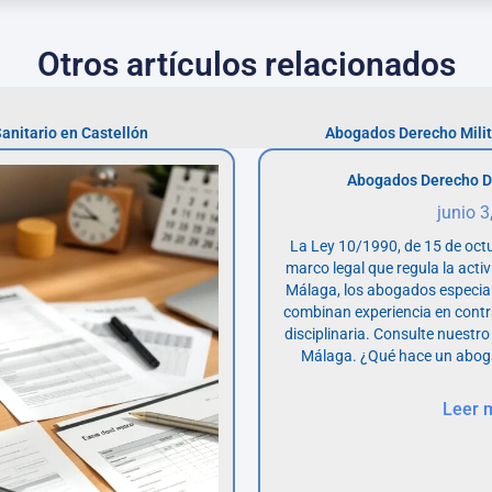
Otros artículos relacionados
nitario en Castellón
Abogados Derecho Milit
Abogados Derecho D
junio 3
La Ley 10/1990, de 15 de octu
marco legal que regula la acti
Málaga, los abogados especia
combinan experiencia en contr
disciplinaria. Consulte nuestro
Málaga. ¿Qué hace un abog
Leer 