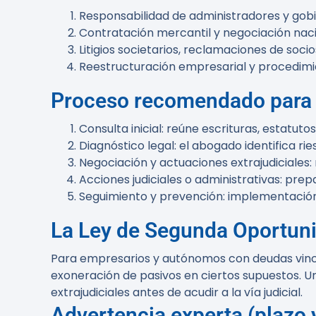
Responsabilidad de administradores y gobi
Contratación mercantil y negociación nacio
Litigios societarios, reclamaciones de soci
Reestructuración empresarial y procedimi
Proceso recomendado para a
Consulta inicial: reúne escrituras, estatut
Diagnóstico legal: el abogado identifica ri
Negociación y actuaciones extrajudiciales:
Acciones judiciales o administrativas: pre
Seguimiento y prevención: implementación 
La Ley de Segunda Oportuni
Para empresarios y autónomos con deudas vincul
exoneración de pasivos en ciertos supuestos. U
extrajudiciales antes de acudir a la vía judicial.
Advertencia experta (plazo