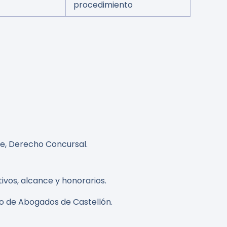
procedimiento
)
de, Derecho Concursal.
ivos, alcance y honorarios.
io de Abogados de Castellón.