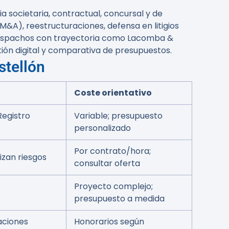
societaria, contractual, concursal y de
M&A), reestructuraciones, defensa en litigios
n despachos con trayectoria como
Lacomba &
stión digital y comparativa de presupuestos.
stellón
Coste orientativo
Registro
Variable; presupuesto
personalizado
Por contrato/hora;
izan riesgos
consultar oferta
Proyecto complejo;
presupuesto a medida
aciones
Honorarios según