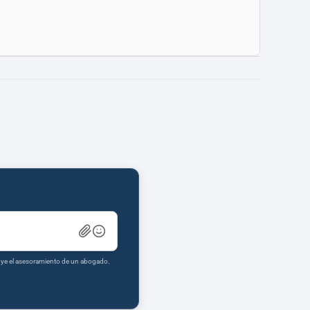
tuye el asesoramiento de un abogado.