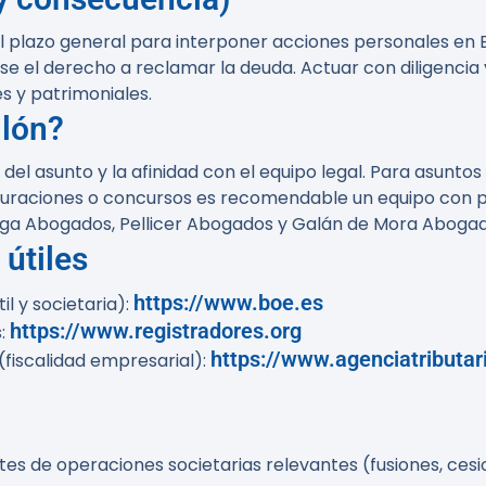
plazo general para interponer acciones personales en Esp
se el derecho a reclamar la deuda. Actuar con diligencia
s y patrimoniales.
llón?
l asunto y la afinidad con el equipo legal. Para asuntos
turaciones o concursos es recomendable un equipo con pr
ga Abogados
,
Pellicer Abogados
y
Galán de Mora Aboga
 útiles
https://www.boe.es
l y societaria):
https://www.registradores.org
s:
https://www.agenciatributar
(fiscalidad empresarial):
tes de operaciones societarias relevantes (fusiones, cesi