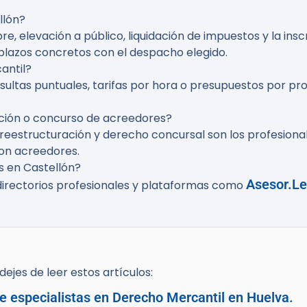
llón?
e, elevación a público, liquidación de impuestos y la insc
 plazos concretos con el despacho elegido.
antil?
sultas puntuales, tarifas por hora o presupuestos por pr
ción o concurso de acreedores?
 reestructuración y derecho concursal son los profesion
con acreedores.
 en Castellón?
Asesor.Le
directorios profesionales y plataformas como
ejes de leer estos artículos:
e especialistas en Derecho Mercantil en Huelva.