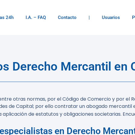
as 24h
I.A. – FAQ
Contacto
|
Usuarios
P
s Derecho Mercantil en C
tre otras normas, por el Código de Comercio y por el Real
ades de Capital; por ello contratar un abogado mercantil
ta aplicación de estatutos y obligaciones societarias. Enc
especialistas en Derecho Mercant