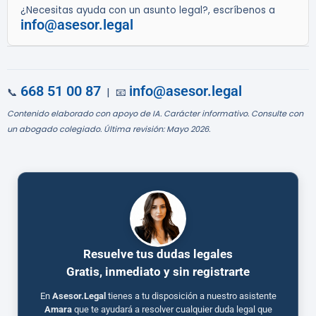
¿Necesitas ayuda con un asunto legal?, escríbenos a
info@asesor.legal
668 51 00 87
info@asesor.legal
📞
| 📧
Contenido elaborado con apoyo de IA. Carácter informativo. Consulte con
un abogado colegiado. Última revisión: Mayo 2026.
Resuelve tus dudas legales
Gratis, inmediato y sin registrarte
En
Asesor.Legal
tienes a tu disposición a nuestro asistente
Amara
que te ayudará a resolver cualquier duda legal que