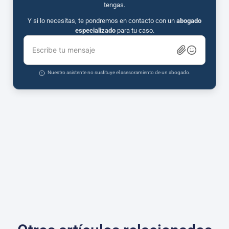
tengas.
Y si lo necesitas, te pondremos en contacto con un
abogado
especializado
para tu caso.
Escribe tu mensaje
Nuestro asistente no sustituye el asesoramiento de un abogado.