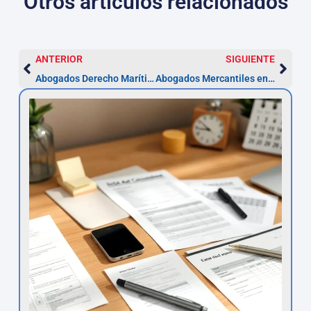
Otros artículos relacionados
ANTERIOR
SIGUIENTE
Abogados Derecho Marítimo La Laguna — Reclamaciones en 1 año
Abogados Mercantiles en La Laguna — Reclama en 5 años