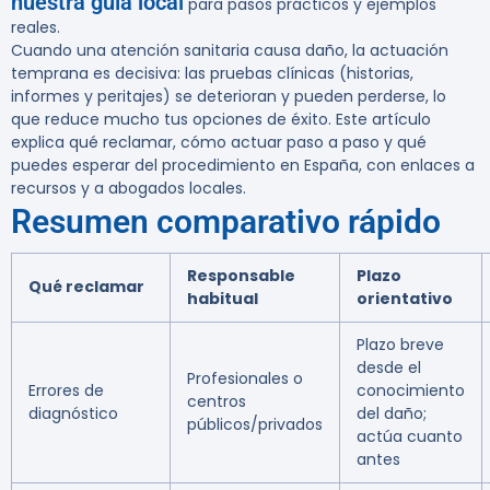
nuestra guía local
para pasos prácticos y ejemplos
reales.
Cuando una atención sanitaria causa daño, la actuación
temprana es decisiva: las pruebas clínicas (historias,
informes y peritajes) se deterioran y pueden perderse, lo
que reduce mucho tus opciones de éxito. Este artículo
explica qué reclamar, cómo actuar paso a paso y qué
puedes esperar del procedimiento en España, con enlaces a
recursos y a abogados locales.
Resumen comparativo rápido
Responsable
Plazo
Qué reclamar
habitual
orientativo
Plazo breve
desde el
Profesionales o
Errores de
conocimiento
centros
diagnóstico
del daño;
públicos/privados
actúa cuanto
antes