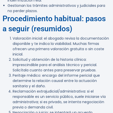
indemnización real.
Gestionan los trámites administrativos y judiciales para
no perder plazos.
Procedimiento habitual: pasos
a seguir (resumidos)
Valoración inicial:
el abogado revisa la documentación
disponible y te indica la viabilidad. Muchas firmas
ofrecen una primera valoración gratuita o sin coste
inicial.
Solicitud y obtención de la historia clínica:
imprescindible para el análisis técnico y pericial.
Solicítala cuanto antes para preservar pruebas.
Peritaje médico:
encargo del informe pericial que
determine la relación causal entre la actuación
sanitaria y el daño.
Reclamación extrajudicial/administrativa:
si el
responsable es un servicio público, suele iniciarse vía
administrativa; si es privado, se intenta negociación
previa o demanda civil.
Negociación o juicio:
se intentará un acuerdo