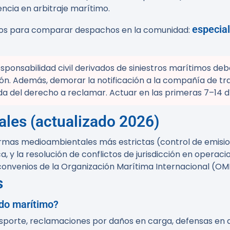
ncia en arbitraje marítimo.
especial
dos para comparar despachos en la comunidad:
ponsabilidad civil derivados de siniestros marítimos deb
ción. Además, demorar la notificación a la compañía de tr
a del derecho a reclamar. Actuar en las primeras 7–14 d
ales (actualizado 2026)
ormas medioambientales más estrictas (control de emisione
ica, y la resolución de conflictos de jurisdicción en opera
onvenios de la Organización Marítima Internacional (OMI)
s
do marítimo?
sporte, reclamaciones por daños en carga, defensas en 