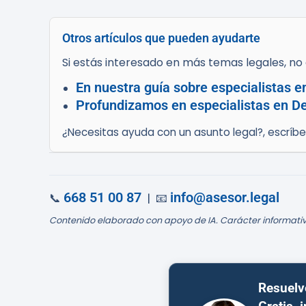
Otros artículos que pueden ayudarte
Si estás interesado en más temas legales, no d
En nuestra guía sobre especialistas e
Profundizamos en especialistas en De
¿Necesitas ayuda con un asunto legal?, escríb
668 51 00 87
info@asesor.legal
📞
| 📧
Contenido elaborado con apoyo de IA. Carácter informativ
Resuelv