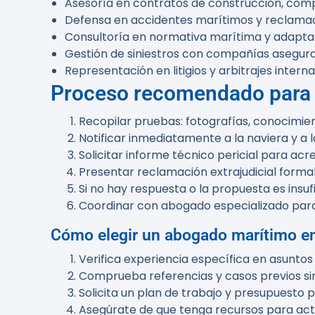
Asesoría en contratos de construcción, comp
Defensa en accidentes marítimos y reclamac
Consultoría en normativa marítima y adaptac
Gestión de siniestros con compañías asegura
Representación en litigios y arbitrajes intern
Proceso recomendado para r
Recopilar pruebas: fotografías, conocimi
Notificar inmediatamente a la naviera y a 
Solicitar informe técnico pericial para acre
Presentar reclamación extrajudicial forma
Si no hay respuesta o la propuesta es insuf
Coordinar con abogado especializado para 
Cómo elegir un abogado marítimo e
Verifica experiencia específica en asuntos
Comprueba referencias y casos previos sim
Solicita un plan de trabajo y presupuesto p
Asegúrate de que tenga recursos para actu