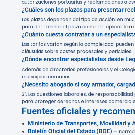
autorizaciones portuarias y reclamaciones a a
¿Cuáles son los plazos para presentar re
Los plazos dependen del tipo de acción: en muc
para determinar el plazo concreto aplicable a s
¿Cuánto cuesta contratar a un especialist
Las tarifas varían según la complejidad: pueden 
cláusulas sobre costes procesales y periciales.
¿Dónde encontrar especialistas desde Le
Además de directorios profesionales y el Cole
municipios cercanos.
¿Necesito abogado si soy armador, cargad
Sí. Las cuestiones laborales, de responsabilid
para proteger derechos e intereses comerciale
Fuentes oficiales y recome
Ministerio de Transportes, Movilidad 
Boletín Oficial del Estado (BOE)
— normati