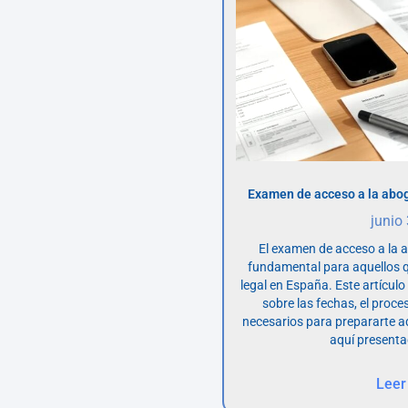
Examen de acceso a la abog
junio
El examen de acceso a la 
fundamental para aquellos q
legal en España. Este artícul
sobre las fechas, el proce
necesarios para prepararte 
aquí presenta
Leer