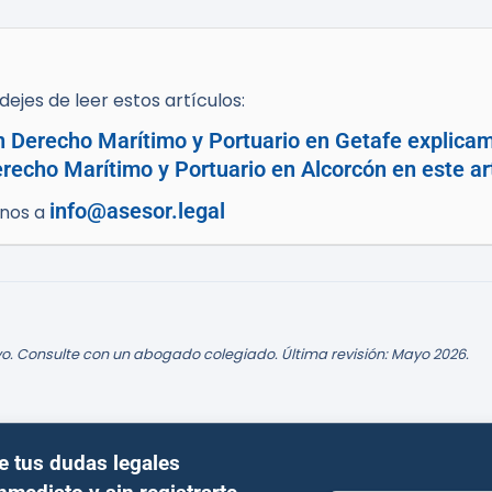
ejes de leer estos artículos:
n Derecho Marítimo y Portuario en Getafe explicam
recho Marítimo y Portuario en Alcorcón en este art
info@asesor.legal
enos a
o. Consulte con un abogado colegiado. Última revisión: Mayo 2026.
e tus dudas legales