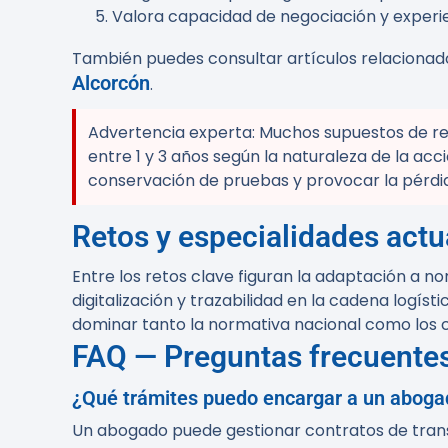
Valora capacidad de negociación y experie
También puedes consultar artículos relaciona
Alcorcón
.
Advertencia experta:
Muchos supuestos de res
entre 1 y 3 años según la naturaleza de la ac
conservación de pruebas y provocar la pérdid
Retos y especialidades actu
Entre los retos clave figuran la adaptación a n
digitalización y trazabilidad en la cadena logíst
dominar tanto la normativa nacional como los c
FAQ — Preguntas frecuente
¿Qué trámites puedo encargar a un aboga
Un abogado puede gestionar contratos de tran