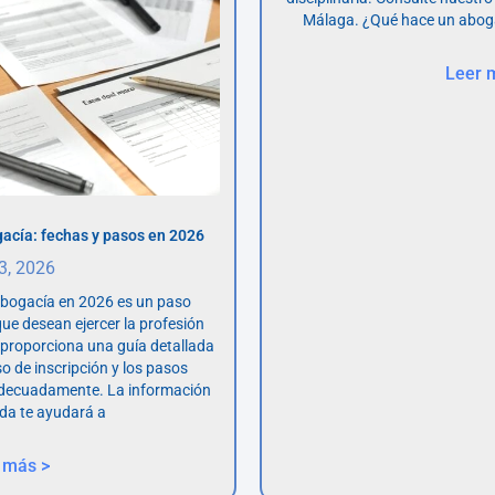
Málaga. ¿Qué hace un abog
Leer 
acía: fechas y pasos en 2026
 3, 2026
abogacía en 2026 es un paso
ue desean ejercer la profesión
o proporciona una guía detallada
so de inscripción y los pasos
adecuadamente. La información
da te ayudará a
 más >