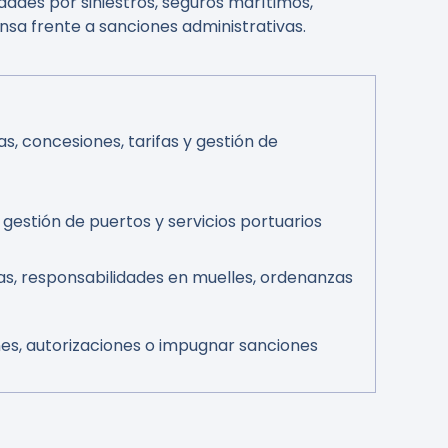
dades por siniestros, seguros marítimos,
nsa frente a sanciones administrativas.
s, concesiones, tarifas y gestión de
; gestión de puertos y servicios portuarios
s, responsabilidades en muelles, ordenanzas
es, autorizaciones o impugnar sanciones