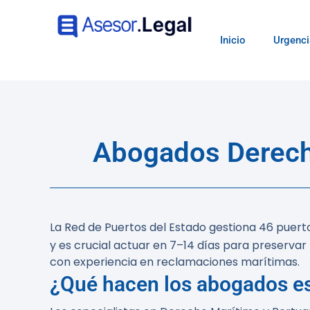
Inicio
Urgenci
Abogados Derech
La Red de Puertos del Estado gestiona 46 puer
y es crucial actuar en 7–14 días para preserv
con experiencia en reclamaciones marítimas.
¿Qué hacen los abogados es