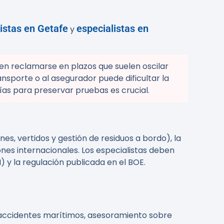
istas en Getafe
especialistas en
y
en reclamarse en plazos que suelen oscilar
ansporte o al asegurador puede dificultar la
ías para preservar pruebas es crucial.
s, vertidos y gestión de residuos a bordo), la
ciones internacionales. Los especialistas deben
 y la regulación publicada en el BOE.
accidentes marítimos, asesoramiento sobre