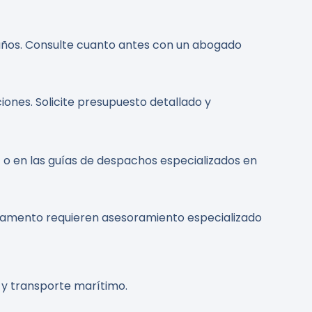
3 años. Consulte cuanto antes con un abogado
iones. Solicite presupuesto detallado y
l
o en las guías de despachos especializados en
letamento requieren asesoramiento especializado
y transporte marítimo.