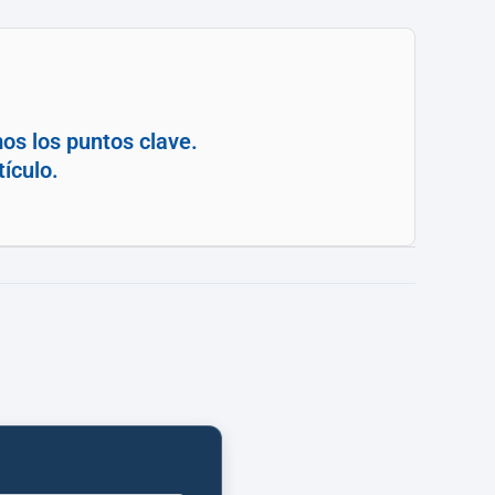
os los puntos clave.
ículo.