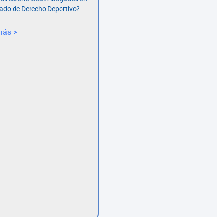
ado de Derecho Deportivo?
más >