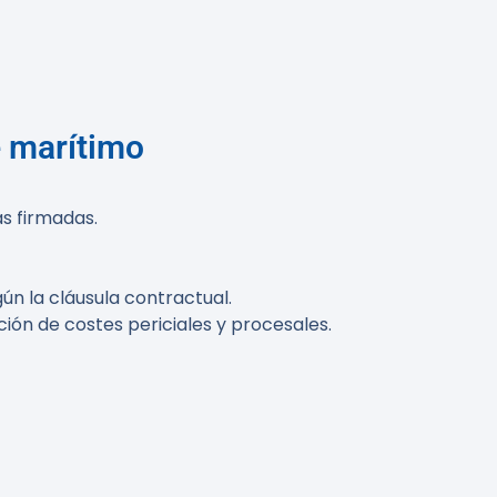
 marítimo
s firmadas.
gún la cláusula contractual.
ión de costes periciales y procesales.