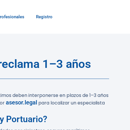
rofesionales
Registro
reclama 1–3 años
timos deben interponerse en plazos de 1–3 años
asesor.legal
por
para localizar un especialista
y Portuario?