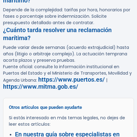
marítimo?
Depende de la complejidad: tarifas por hora, honorarios por
fases o porcentaje sobre indemnización. Solicite
presupuesto detallado antes de contratar.
¿Cuánto tarda resolver una reclamación
marítima?
Puede variar desde semanas (acuerdo extrajudicial) hasta
años (litigio o arbitraje complejo). La actuación temprana
acorta plazos y preserva pruebas.
Fuente oficial: consulte la información institucional en
Puertos del Estado y el Ministerio de Transportes, Movilidad y
https://www.puertos.es/
Agenda Urbana:
|
https://www.mitma.gob.es/
Otros artículos que pueden ayudarte
Si estás interesado en más temas legales, no dejes de
leer estos artículos:
En nuestra guía sobre especialistas en