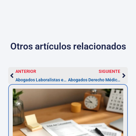
Otros artículos relacionados
ANTERIOR
SIGUIENTE
Abogados Laboralistas en Alcorcón: impugna en 20 días
Abogados Derecho Médico en Alcorcón – Plazos y reclamaciones