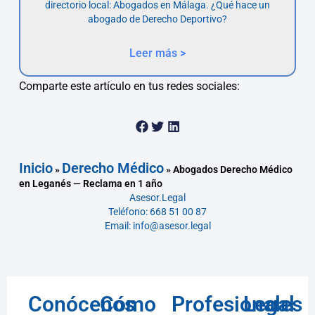
directorio local: Abogados en Málaga. ¿Qué hace un
abogado de Derecho Deportivo?
Leer más >
Comparte este artículo en tus redes sociales:
Inicio
Derecho Médico
»
»
Abogados Derecho Médico
en Leganés — Reclama en 1 año
Asesor.Legal
Teléfono: 668 51 00 87
Email: info@asesor.legal
Conócenos
Cómo
Profesionales
Legal