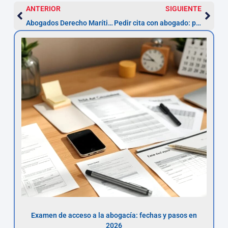
ANTERIOR
SIGUIENTE
Abogados Derecho Marítimo en Leganés: reclama 1–3 años
Pedir cita con abogado: pasos y respuesta en 48-72 h
Examen de acceso a la abogacía: fechas y pasos en
2026