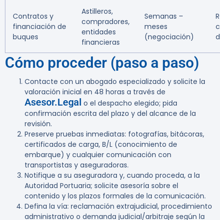
Astilleros,
Contratos y
Semanas –
R
compradores,
financiación de
meses
c
entidades
buques
(negociación)
d
financieras
Cómo proceder (paso a paso)
Contacte con un abogado especializado y solicite la
valoración inicial en
48 horas
a través de
Asesor.Legal
o el despacho elegido; pida
confirmación escrita del plazo y del alcance de la
revisión.
Preserve pruebas inmediatas: fotografías, bitácoras,
certificados de carga, B/L (conocimiento de
embarque) y cualquier comunicación con
transportistas y aseguradoras.
Notifique a su aseguradora y, cuando proceda, a la
Autoridad Portuaria; solicite asesoría sobre el
contenido y los plazos formales de la comunicación.
Defina la vía: reclamación extrajudicial, procedimiento
administrativo o demanda judicial/arbitraje según la