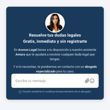
Resuelve tus dudas legales
Gratis, inmediato y sin registrarte
En
Asesor.Legal
tienes a tu disposición a nuestro asistente
Amara
que te ayudará a resolver cualquier duda legal que
tengas.
Y si lo necesitas, te pondremos en contacto con un
abogado
especializado
para tu caso.
Escribe tu mensaje
Nuestro asistente no sustituye el asesoramiento de un abogado.