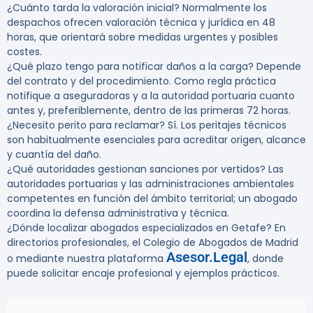
¿Cuánto tarda la valoración inicial?
Normalmente los
despachos ofrecen valoración técnica y jurídica en
48
horas
, que orientará sobre medidas urgentes y posibles
costes.
¿Qué plazo tengo para notificar daños a la carga?
Depende
del contrato y del procedimiento. Como regla práctica
notifique a aseguradoras y a la autoridad portuaria cuanto
antes y, preferiblemente, dentro de las primeras
72 horas
.
¿Necesito perito para reclamar?
Sí. Los peritajes técnicos
son habitualmente esenciales para acreditar origen, alcance
y cuantía del daño.
¿Qué autoridades gestionan sanciones por vertidos?
Las
autoridades portuarias y las administraciones ambientales
competentes en función del ámbito territorial; un abogado
coordina la defensa administrativa y técnica.
¿Dónde localizar abogados especializados en Getafe?
En
directorios profesionales, el Colegio de Abogados de Madrid
Asesor.Legal
o mediante nuestra plataforma
, donde
puede solicitar encaje profesional y ejemplos prácticos.