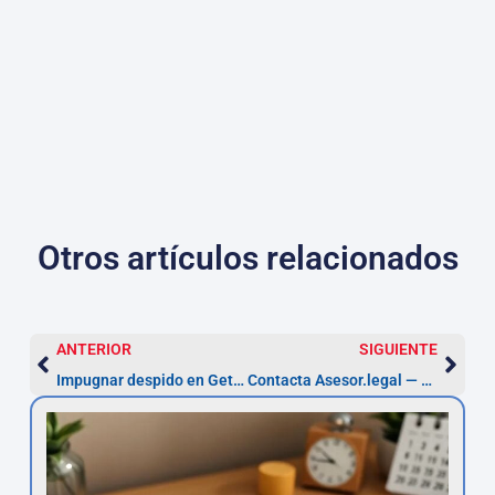
Otros artículos relacionados
ANTERIOR
SIGUIENTE
Impugnar despido en Getafe — 20 días hábiles
Contacta Asesor.legal — Abogados 24h y plazo 5 años