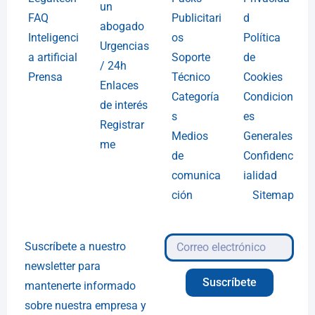
un
FAQ
Publicitari
d
abogado
Inteligenci
os
Política
Urgencias
a artificial
Soporte
de
/ 24h
Prensa
Técnico
Cookies
Enlaces
Categoría
Condicion
de interés
s
es
Registrar
Medios
Generales
me
de
Confidenc
comunica
ialidad
ción
Sitemap
Suscríbete a nuestro
newsletter para
Suscríbete
mantenerte informado
sobre nuestra empresa y