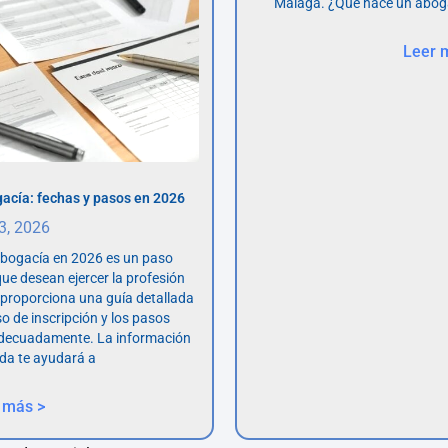
Málaga. ¿Qué hace un abog
Leer 
acía: fechas y pasos en 2026
 3, 2026
abogacía en 2026 es un paso
ue desean ejercer la profesión
o proporciona una guía detallada
so de inscripción y los pasos
adecuadamente. La información
da te ayudará a
 más >