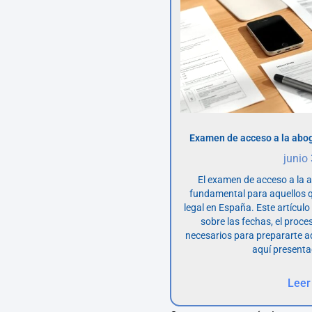
Examen de acceso a la abog
junio
El examen de acceso a la 
fundamental para aquellos q
legal en España. Este artícul
sobre las fechas, el proce
necesarios para prepararte 
aquí presenta
Leer