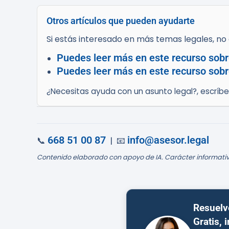
Otros artículos que pueden ayudarte
Si estás interesado en más temas legales, no d
Puedes leer más en este recurso sobr
Puedes leer más en este recurso sobr
¿Necesitas ayuda con un asunto legal?, escríb
668 51 00 87
info@asesor.legal
📞
| 📧
Contenido elaborado con apoyo de IA. Carácter informativ
Resuelv
Gratis, 