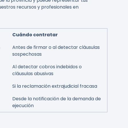
de la provincia y puede representar tus
 nuestros recursos y profesionales en
Cuándo contratar
n
Antes de firmar o al detectar cláusulas
sospechosas
Al detectar cobros indebidos o
cláusulas abusivas
Si la reclamación extrajudicial fracasa
Desde la notificación de la demanda de
ejecución