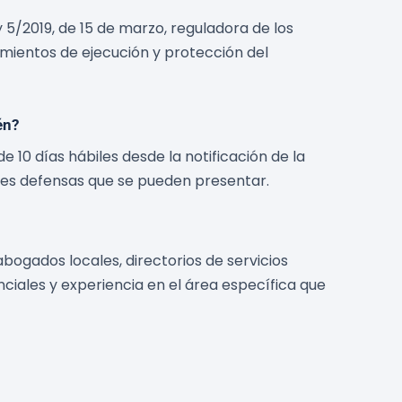
ey 5/2019, de 15 de marzo, reguladora de los
imientos de ejecución y protección del
én?
 10 días hábiles desde la notificación de la
es defensas que se pueden presentar.
ogados locales, directorios de servicios
ales y experiencia en el área específica que