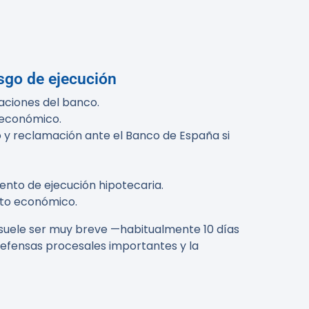
sgo de ejecución
aciones del banco.
o económico.
co y reclamación ante el Banco de España si
ento de ejecución hipotecaria.
cto económico.
 suele ser muy breve —habitualmente 10 días
 defensas procesales importantes y la