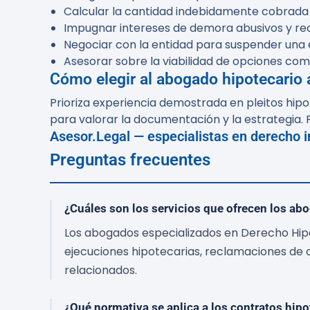
Calcular la cantidad indebidamente cobrada p
Impugnar intereses de demora abusivos y re
Negociar con la entidad para suspender una e
Asesorar sobre la viabilidad de opciones co
Cómo elegir al abogado hipotecario
Prioriza experiencia demostrada en pleitos hipo
para valorar la documentación y la estrategia. 
Asesor.Legal — especialistas en derecho i
Preguntas frecuentes
¿Cuáles son los servicios que ofrecen los ab
Los abogados especializados en Derecho Hipo
ejecuciones hipotecarias, reclamaciones de c
relacionados.
¿Qué normativa se aplica a los contratos hip