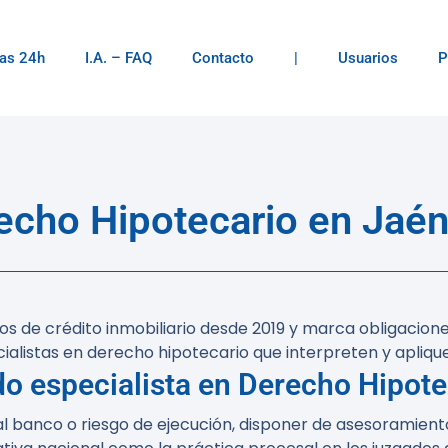
as 24h
I.A. – FAQ
Contacto
|
Usuarios
P
cho Hipotecario en Jaén 
tos de crédito inmobiliario desde 2019 y marca obligaciones
ialistas en derecho hipotecario que interpreten y apliq
do especialista en Derecho Hipote
al banco o riesgo de ejecución, disponer de asesoramient