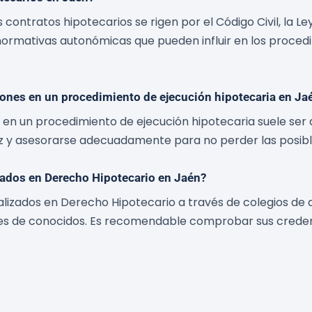
s contratos hipotecarios se rigen por el Código Civil, la L
s normativas autonómicas que pueden influir en los proced
iones en un procedimiento de ejecución hipotecaria en Ja
en un procedimiento de ejecución hipotecaria suele ser de
 y asesorarse adecuadamente para no perder las posibl
ados en Derecho Hipotecario en Jaén?
izados en Derecho Hipotecario a través de colegios de ab
es de conocidos. Es recomendable comprobar sus credenci