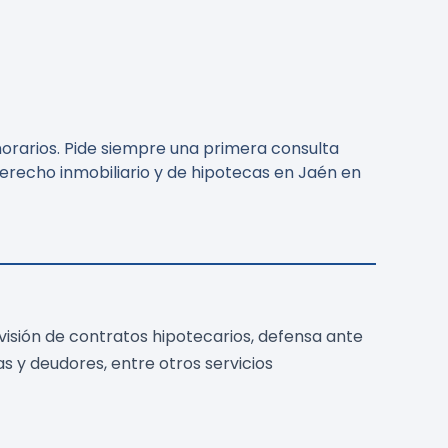
norarios. Pide siempre una primera consulta
derecho inmobiliario y de hipotecas en Jaén en
isión de contratos hipotecarios, defensa ante
s y deudores, entre otros servicios