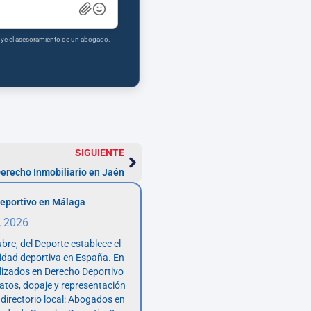
tuye el asesoramiento de un abogado.
SIGUIENTE
erecho Inmobiliario en Jaén
eportivo en Málaga
, 2026
bre, del Deporte establece el
vidad deportiva en España. En
lizados en Derecho Deportivo
atos, dopaje y representación
 directorio local: Abogados en