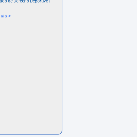
ado de Derecho Deportivo?
más >