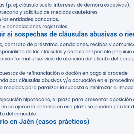
 (p. ej. cláusula suelo, intereses de demora excesivos).
ecaria y solicitud de medidas cautelares.
 las entidades bancarias.
y cancelaciones registrales.
r si sospechas de cláusulas abusivas o rie
a, contrato de préstamo, condiciones, recibos y comunic
specialista de las cláusulas y cálculo del posible perjuici
ación formal al servicio de atención del cliente del ban
puestas de refinanciación o dación en pago si procede.
nda por cláusulas abusivas y/o actuación en el procedimi
e medidas para paralizar la subasta o minimizar el impa
ejecución hipotecaria, el plazo para presentar oposición
i no se ejerce la defensa en ese plazo se pueden perder
ta del inmueble.
io en Jaén (casos prácticos)