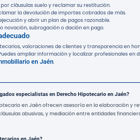
or cláusulas suelo y reclamar su restitución.
clamar la devolución de importes cobrados de más.
jecución y abrir un plan de pagos razonable.
mo novación, subrogación o dación en pago.
 adecuado
tecarios, valoraciones de clientes y transparencia en ho
Puedes ampliar información y localizar profesionales en 
nmobiliario en Jaén
.
ogados especialistas en Derecho Hipotecario en Jaén?
tecario en Jaén ofrecen asesoría en la elaboración y rev
láusulas abusivas, y mediación entre entidades financiera
otecarios en Jaén?