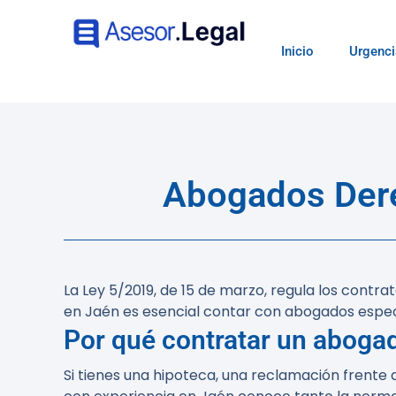
Inicio
Urgenci
Abogados Dere
La Ley 5/2019, de 15 de marzo, regula los contra
en Jaén es esencial contar con abogados espec
Por qué contratar un aboga
Si tienes una hipoteca, una reclamación frente 