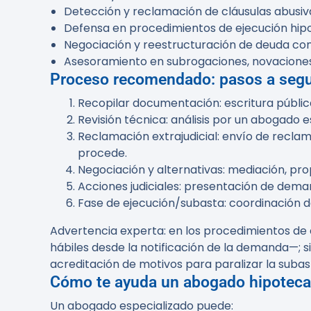
Detección y reclamación de cláusulas abusivas
Defensa en procedimientos de ejecución hipot
Negociación y reestructuración de deuda con
Asesoramiento en subrogaciones, novaciones 
Proceso recomendado: pasos a segui
Recopilar documentación: escritura públic
Revisión técnica: análisis por un abogado e
Reclamación extrajudicial: envío de reclam
procede.
Negociación y alternativas: mediación, pro
Acciones judiciales: presentación de dema
Fase de ejecución/subasta: coordinación d
Advertencia experta:
en los procedimientos de 
hábiles desde la notificación de la demanda—; s
acreditación de motivos para paralizar la subas
Cómo te ayuda un abogado hipotecar
Un abogado especializado puede: