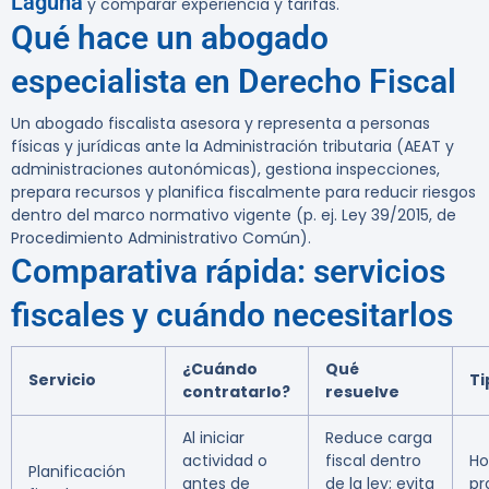
Laguna
y comparar experiencia y tarifas.
Qué hace un abogado
especialista en Derecho Fiscal
Un abogado fiscalista asesora y representa a personas
físicas y jurídicas ante la Administración tributaria (AEAT y
administraciones autonómicas), gestiona inspecciones,
prepara recursos y planifica fiscalmente para reducir riesgos
dentro del marco normativo vigente (p. ej. Ley 39/2015, de
Procedimiento Administrativo Común).
Comparativa rápida: servicios
fiscales y cuándo necesitarlos
¿Cuándo
Qué
Servicio
Ti
contratarlo?
resuelve
Al iniciar
Reduce carga
actividad o
fiscal dentro
Ho
Planificación
antes de
de la ley; evita
pr