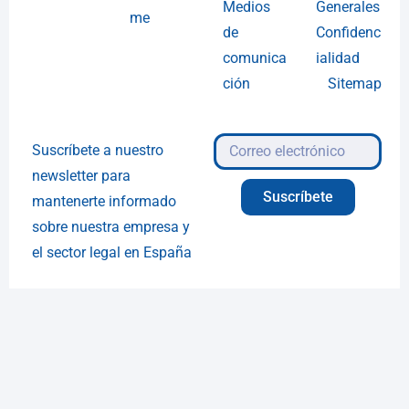
Medios
Generales
me
de
Confidenc
comunica
ialidad
ción
Sitemap
Suscríbete a nuestro
newsletter para
Suscríbete
mantenerte informado
sobre nuestra empresa y
el sector legal en España