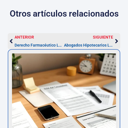
Otros artículos relacionados
ANTERIOR
SIGUIENTE
Derecho Farmacéutico La Laguna: trámites y plazos clave
Abogados Hipotecarios La Laguna — Reclamaciones y plazos