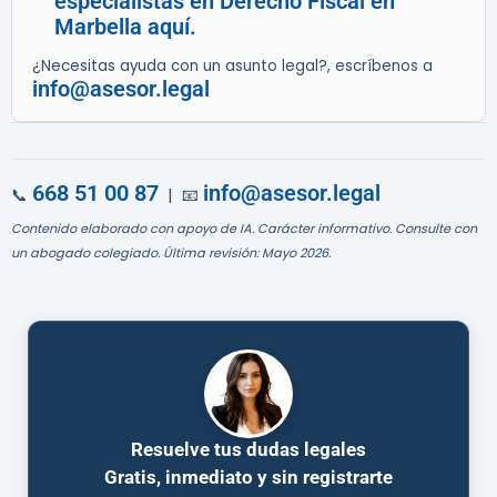
especialistas en Derecho Fiscal en
Marbella aquí.
¿Necesitas ayuda con un asunto legal?, escríbenos a
info@asesor.legal
668 51 00 87
info@asesor.legal
📞
| 📧
Contenido elaborado con apoyo de IA. Carácter informativo. Consulte con
un abogado colegiado. Última revisión: Mayo 2026.
Resuelve tus dudas legales
Gratis, inmediato y sin registrarte