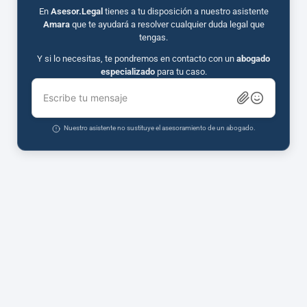
En
Asesor.Legal
tienes a tu disposición a nuestro asistente
Amara
que te ayudará a resolver cualquier duda legal que
tengas.
Y si lo necesitas, te pondremos en contacto con un
abogado
especializado
para tu caso.
Escribe tu mensaje
Nuestro asistente no sustituye el asesoramiento de un abogado.