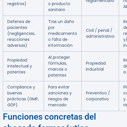
reglamentario
n
registros)
o producto
A
sanitario
Defensa de
Tras un daño
R
pacientes
por
d
Civil / penal /
(negligencias,
medicamento
r
administrativo
reacciones
o falta de
y
adversas)
información
i
Al proteger
Propiedad
R
fórmulas,
Propiedad
intelectual y
d
marcas o
industrial
patentes
a
patentes
Compliance y
Para evitar
P
buenas
sanciones y
Preventivo /
c
prácticas (GMP,
riesgos de
corporativo
y
GDP)
mercado
r
Funciones concretas del