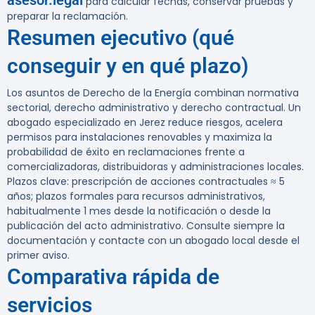
asesor.legal
para calcular fechas, conservar pruebas y
preparar la reclamación.
Resumen ejecutivo (qué
conseguir y en qué plazo)
Los asuntos de Derecho de la Energía combinan normativa
sectorial, derecho administrativo y derecho contractual. Un
abogado especializado en Jerez reduce riesgos, acelera
permisos para instalaciones renovables y maximiza la
probabilidad de éxito en reclamaciones frente a
comercializadoras, distribuidoras y administraciones locales.
Plazos clave: prescripción de acciones contractuales ≈
5
años
; plazos formales para recursos administrativos,
habitualmente
1 mes
desde la notificación o desde la
publicación del acto administrativo. Consulte siempre la
documentación y contacte con un abogado local desde el
primer aviso.
Comparativa rápida de
servicios