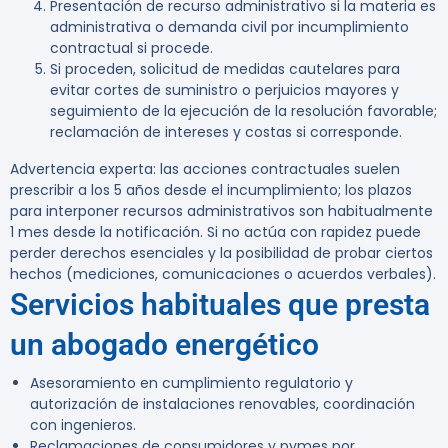
Presentación de recurso administrativo si la materia es
administrativa o demanda civil por incumplimiento
contractual si procede.
Si proceden, solicitud de medidas cautelares para
evitar cortes de suministro o perjuicios mayores y
seguimiento de la ejecución de la resolución favorable;
reclamación de intereses y costas si corresponde.
Advertencia experta:
las acciones contractuales suelen
prescribir a los
5 años desde el incumplimiento
; los plazos
para interponer recursos administrativos son habitualmente
1 mes
desde la notificación. Si no actúa con rapidez puede
perder derechos esenciales y la posibilidad de probar ciertos
hechos (mediciones, comunicaciones o acuerdos verbales).
Servicios habituales que presta
un abogado energético
Asesoramiento en cumplimiento regulatorio y
autorización de instalaciones renovables, coordinación
con ingenieros.
Reclamaciones de consumidores y pymes por