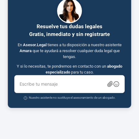
Resuelve tus dudas legales
Gratis, inmediato y sin registrarte
En
Asesor.Legal
tienes a tu disposición a nuestro asistente
Amara
que te ayudará a resolver cualquier duda legal que
tengas.
Y si lo necesitas, te pondremos en contacto con un
abogado
especializado
para tu caso.
Escribe tu mensaje
Nuestro asistente no sustituye el asesoramiento de un abogado.