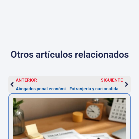
Otros artículos relacionados
ANTERIOR
SIGUIENTE
Abogados penal económico Jerez — Defensa en 48 h
Extranjería y nacionalidad en Jerez — trámites 3–6 meses