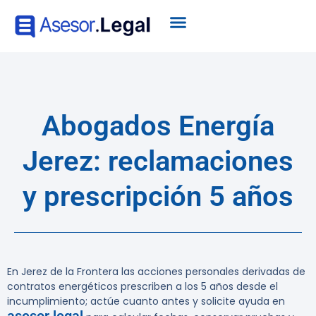
Abogados Energía
Jerez: reclamaciones
y prescripción 5 años
En Jerez de la Frontera las acciones personales derivadas de
contratos energéticos prescriben a los
5 años desde el
incumplimiento
; actúe cuanto antes y solicite ayuda en