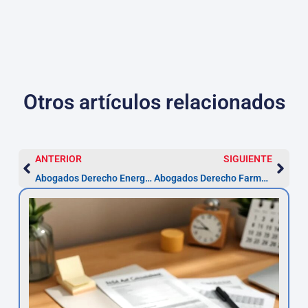
Otros artículos relacionados
ANTERIOR
SIGUIENTE
Abogados Derecho Energía en Alcalá — trámites desde 1 mes
Abogados Derecho Farmacéutico en Alcalá de Henares