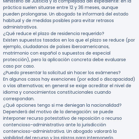
Ministerio de Justicia y la complejidad del expediente: en la
práctica suelen situarse entre 12 y 36 meses, aunque
pueden prolongarse. Un abogado te informará del estado
habitual y de medidas posibles para evitar retrasos
administrativos.
¿Qué reduce el plazo de residencia requerido?
Existen supuestos tasados en los que el plazo se reduce (por
ejemplo, ciudadanos de países iberoamericanos,
matrimonio con español o supuestos de especial
protección), pero la aplicación concreta debe evaluarse
caso por caso.
¿Puedo presentar la solicitud sin hacer los exámenes?
En algunos casos hay exenciones (por edad o discapacidad)
o vías alternativas; en general se exige acreditar el nivel de
idioma y conocimientos constitucionales cuando
correspondan.
¿Qué opciones tengo si me deniegan la nacionalidad?
Dependerá del motivo de la denegación: se puede
interponer recurso potestativo de reposición o recurso
contencioso-administrativo ante la jurisdicción
contencioso-administrativa. Un abogado valorará la
viabilidad del recurso y los plazos para interponerlo.