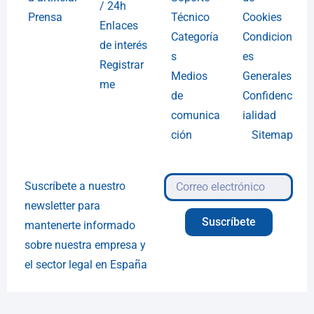
/ 24h
Prensa
Técnico
Cookies
Enlaces
Categoría
Condicion
de interés
s
es
Registrar
Medios
Generales
me
de
Confidenc
comunica
ialidad
ción
Sitemap
Suscríbete a nuestro
newsletter para
Suscríbete
mantenerte informado
sobre nuestra empresa y
el sector legal en España