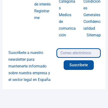
Categoría
Condicion
de interés
s
es
Registrar
Medios
Generales
me
de
Confidenc
comunica
ialidad
ción
Sitemap
Suscríbete a nuestro
newsletter para
Suscríbete
mantenerte informado
sobre nuestra empresa y
el sector legal en España