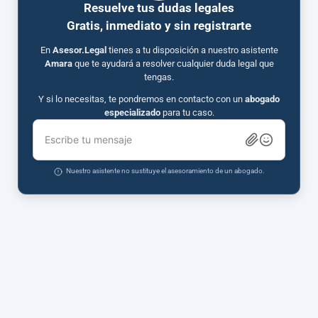
Resuelve tus dudas legales
Gratis, inmediato y sin registrarte
En
Asesor.Legal
tienes a tu disposición a nuestro asistente
Amara
que te ayudará a resolver cualquier duda legal que
tengas.
Y si lo necesitas, te pondremos en contacto con un
abogado
especializado
para tu caso.
Escribe tu mensaje
Nuestro asistente no sustituye el asesoramiento de un abogado.