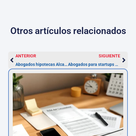
Otros artículos relacionados
ANTERIOR
SIGUIENTE
Abogados hipotecas Alcalá de Henares — Reclama en 5 años
Abogados para startups en Alcalá de Henares | Asesoría 48h