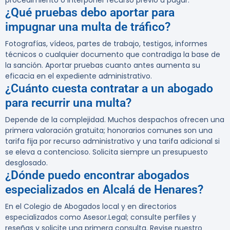
procedimiento o interponer recurso previo a pagar.
¿Qué pruebas debo aportar para
impugnar una multa de tráfico?
Fotografías, vídeos, partes de trabajo, testigos, informes
técnicos o cualquier documento que contradiga la base de
la sanción. Aportar pruebas cuanto antes aumenta su
eficacia en el expediente administrativo.
¿Cuánto cuesta contratar a un abogado
para recurrir una multa?
Depende de la complejidad. Muchos despachos ofrecen una
primera valoración gratuita; honorarios comunes son una
tarifa fija por recurso administrativo y una tarifa adicional si
se eleva a contencioso. Solicita siempre un presupuesto
desglosado.
¿Dónde puedo encontrar abogados
especializados en Alcalá de Henares?
En el Colegio de Abogados local y en directorios
especializados como Asesor.Legal; consulte perfiles y
reseñas y solicite una primera consulta. Revise nuestro