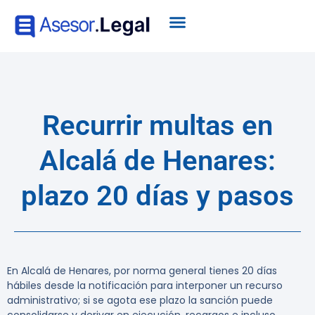
Recurrir multas en
Alcalá de Henares:
plazo 20 días y pasos
En Alcalá de Henares, por norma general tienes 20 días
hábiles desde la notificación para interponer un recurso
administrativo; si se agota ese plazo la sanción puede