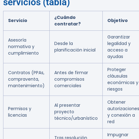
servicios (tabla)
¿Cuándo
Servicio
Objetivo
contratar?
Garantizar
Asesoría
Desde la
legalidad y
normativa y
planificación inicial
acceso a
cumplimiento
ayudas
Proteger
Contratos (PPAs,
Antes de firmar
cláusulas
compraventa,
compromisos
económicas y
mantenimiento)
comerciales
riesgos
Obtener
Al presentar
Permisos y
autorizacione
proyecto
licencias
y conexión a
técnico/urbanístico
red
Impugnar
Tras resolución