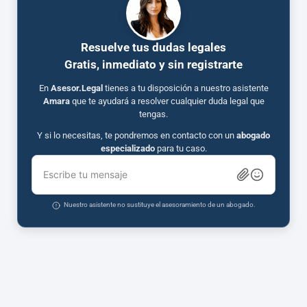
Resuelve tus dudas legales
Gratis, inmediato y sin registrarte
En
Asesor.Legal
tienes a tu disposición a nuestro asistente
Amara
que te ayudará a resolver cualquier duda legal que
tengas.
Y si lo necesitas, te pondremos en contacto con un
abogado
especializado
para tu caso.
Escribe tu mensaje
Nuestro asistente no sustituye el asesoramiento de un abogado.