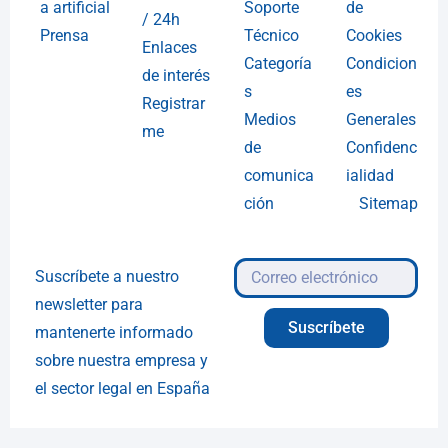
a artificial
Soporte
de
/ 24h
Prensa
Técnico
Cookies
Enlaces
Categoría
Condicion
de interés
s
es
Registrar
Medios
Generales
me
de
Confidenc
comunica
ialidad
ción
Sitemap
Suscríbete a nuestro
newsletter para
Suscríbete
mantenerte informado
sobre nuestra empresa y
el sector legal en España