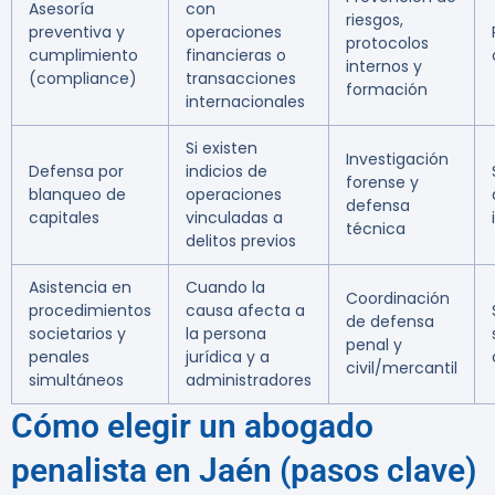
Asesoría
con
riesgos,
preventiva y
operaciones
protocolos
cumplimiento
financieras o
internos y
(compliance)
transacciones
formación
internacionales
Si existen
Investigación
Defensa por
indicios de
forense y
blanqueo de
operaciones
defensa
capitales
vinculadas a
técnica
delitos previos
Asistencia en
Cuando la
Coordinación
procedimientos
causa afecta a
de defensa
societarios y
la persona
penal y
penales
jurídica y a
civil/mercantil
simultáneos
administradores
Cómo elegir un abogado
penalista en Jaén (pasos clave)