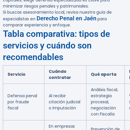
capitales; elegir defensa especializada es clave para
minimizar riesgos penales y patrimoniales.
Si buscas asesoramiento local, revisa nuestra guía de
Derecho Penal en Jaén
especialistas en
para
comparar experiencia y enfoque.
Tabla comparativa: tipos de
servicios y cuándo son
recomendables
Cuándo
Servicio
Qué aporta
contratar
Análisis fiscal,
Defensa penal
Al recibir
estrategia
por fraude
citación judicial
procesal,
fiscal
o imputación
negociación
con Fiscalía
En empresas
Prevención de