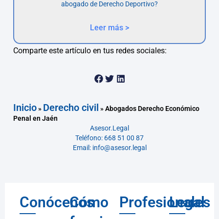
abogado de Derecho Deportivo?
Leer más >
Comparte este artículo en tus redes sociales:
Inicio
Derecho civil
»
»
Abogados Derecho Económico
Penal en Jaén
Asesor.Legal
Teléfono: 668 51 00 87
Email: info@asesor.legal
Conócenos
Cómo
Profesionales
Legal