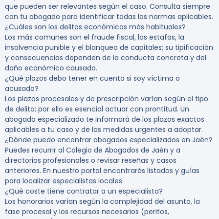
que pueden ser relevantes según el caso. Consulta siempre
con tu abogado para identificar todas las normas aplicables.
¿Cuáles son los delitos económicos más habituales?
Los más comunes son el fraude fiscal, las estafas, la
insolvencia punible y el blanqueo de capitales; su tipificación
y consecuencias dependen de la conducta concreta y del
daño económico causado.
¿Qué plazos debo tener en cuenta si soy víctima o
acusado?
Los plazos procesales y de prescripción varían según el tipo
de delito; por ello es esencial actuar con prontitud. Un
abogado especializado te informará de los plazos exactos
aplicables a tu caso y de las medidas urgentes a adoptar.
¿Dónde puedo encontrar abogados especializados en Jaén?
Puedes recurrir al Colegio de Abogados de Jaén y a
directorios profesionales o revisar reseñas y casos
anteriores. En nuestro portal encontrarás listados y guías
para localizar especialistas locales.
¿Qué coste tiene contratar a un especialista?
Los honorarios varían según la complejidad del asunto, la
fase procesal y los recursos necesarios (peritos,