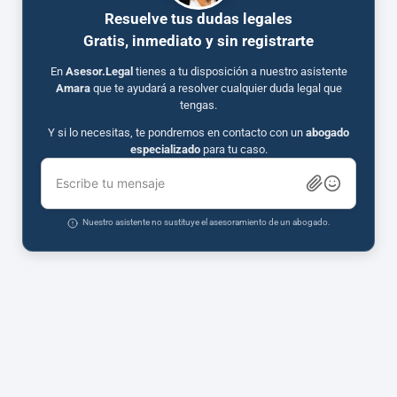
Resuelve tus dudas legales
Gratis, inmediato y sin registrarte
En
Asesor.Legal
tienes a tu disposición a nuestro asistente
Amara
que te ayudará a resolver cualquier duda legal que
tengas.
Y si lo necesitas, te pondremos en contacto con un
abogado
especializado
para tu caso.
Escribe tu mensaje
Nuestro asistente no sustituye el asesoramiento de un abogado.