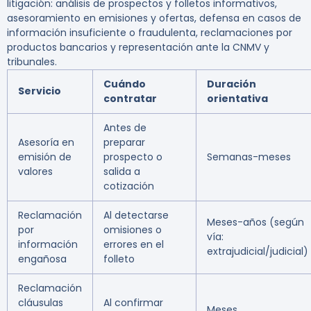
litigación: análisis de prospectos y folletos informativos,
asesoramiento en emisiones y ofertas, defensa en casos de
información insuficiente o fraudulenta, reclamaciones por
productos bancarios y representación ante la CNMV y
tribunales.
Cuándo
Duración
Servicio
contratar
orientativa
Antes de
Asesoría en
preparar
emisión de
prospecto o
Semanas-meses
valores
salida a
cotización
Reclamación
Al detectarse
Meses-años (según
por
omisiones o
vía:
información
errores en el
extrajudicial/judicial)
engañosa
folleto
Reclamación
cláusulas
Al confirmar
Meses