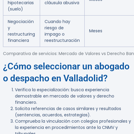
hipotecarias
cláusula abusiva
(suelo)
Negociación
Cuando hay
y
riesgo de
Meses
restructuring
impago o
financiera
reestructuración
Comparativa de servicios: Mercado de Valores vs Derecho Ban
¿Cómo seleccionar un abogado
o despacho en Valladolid?
Verifica la especialización: busca experiencia
demostrable en mercado de valores y derecho
financiero.
Solicita referencias de casos similares y resultados
(sentencias, acuerdos, estrategias).
Comprueba la vinculación con colegios profesionales y
la experiencia en procedimientos ante la CNMV y
tribunales.