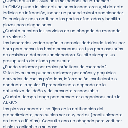
¿Cómo actúa la CNMV ante sospechas de infracción?
La CNMV puede iniciar actuaciones inspectoras y, si detecta
indicios de infracción, incoar un procedimiento sancionador.
En cualquier caso notifica a las partes afectadas y habilita
plazos para alegaciones.
¿Cuánto cuestan los servicios de un abogado de mercado
de valores?
Los honorarios varían según la complejidad: desde tarifas por
hora para consultas hasta presupuestos fijos para asesorías
de emisión o defensa sancionadora. Solicite siempre un
presupuesto detallado por escrito.
¿Puedo reclamar por malas prácticas de mercado?
Sí: los inversores pueden reclamar por daños y perjuicios
derivados de malas prácticas, información insuficiente o
conducta irregular. El procedimiento depende de la
naturaleza del daño y del presunto responsable.
¿Cuánto tiempo tengo para presentar alegaciones ante la
CNMV?
Los plazos concretos se fijan en la notificación del
procedimiento, pero suelen ser muy cortos (habitualmente
en torno a 10 días). Consulte con un abogado para verificar
el plazo aplicable a su caso.