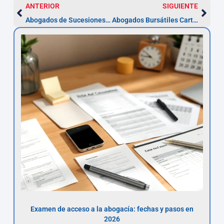
ANTERIOR
SIGUIENTE
Abogados de Sucesiones en Cartagena — Plazo 6 meses
Abogados Bursátiles Cartagena: Actúe en 48-72 h
Examen de acceso a la abogacía: fechas y pasos en
2026