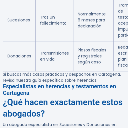
Tram
de
Normalmente
Tras un
test
Sucesiones
6 meses para
fallecimiento
acep
declaración
impu
parti
Reda
Plazos fiscales
Transmisiones
escri
Donaciones
y registrales
en vida
plani
según caso
fisca
Si buscas más casos prácticos y despachos en Cartagena,
revisa nuestra guía específica sobre herencias:
Especialistas en herencias y testamentos en
Cartagena
.
¿Qué hacen exactamente estos
abogados?
Un abogado especialista en Sucesiones y Donaciones en