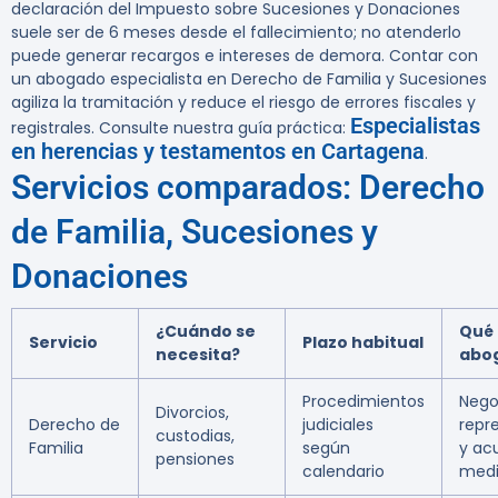
declaración del Impuesto sobre Sucesiones y Donaciones
suele ser de 6 meses desde el fallecimiento; no atenderlo
puede generar recargos e intereses de demora. Contar con
un abogado especialista en Derecho de Familia y Sucesiones
agiliza la tramitación y reduce el riesgo de errores fiscales y
Especialistas
registrales. Consulte nuestra guía práctica:
en herencias y testamentos en Cartagena
.
Servicios comparados: Derecho
de Familia, Sucesiones y
Donaciones
¿Cuándo se
Qué 
Servicio
Plazo habitual
necesita?
abo
Procedimientos
Nego
Divorcios,
Derecho de
judiciales
repr
custodias,
Familia
según
y ac
pensiones
calendario
medi