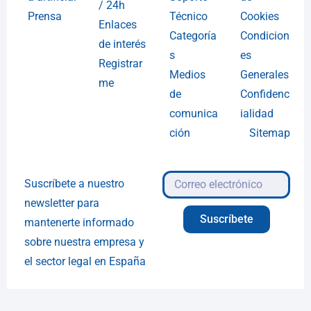
/ 24h
Prensa
Técnico
Cookies
Enlaces
Categoría
Condicion
de interés
s
es
Registrar
Medios
Generales
me
de
Confidenc
comunica
ialidad
ción
Sitemap
Suscríbete a nuestro
newsletter para
Suscríbete
mantenerte informado
sobre nuestra empresa y
el sector legal en España