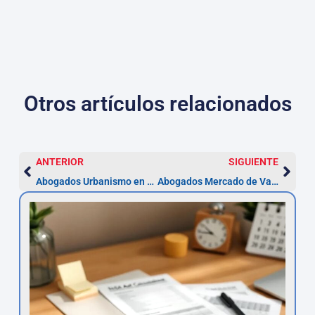
Otros artículos relacionados
ANTERIOR
SIGUIENTE
Abogados Urbanismo en Cartagena — Licencias 1–3 meses
Abogados Mercado de Valores en Cartagena — Alegaciones en 10 días