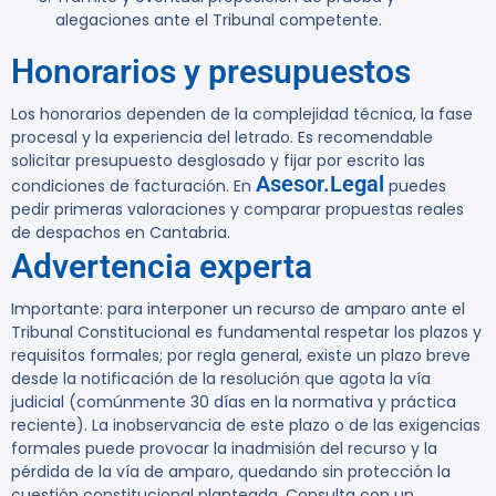
alegaciones ante el Tribunal competente.
Honorarios y presupuestos
Los honorarios dependen de la complejidad técnica, la fase
procesal y la experiencia del letrado. Es recomendable
solicitar presupuesto desglosado y fijar por escrito las
Asesor.Legal
condiciones de facturación. En
puedes
pedir primeras valoraciones y comparar propuestas reales
de despachos en Cantabria.
Advertencia experta
Importante:
para interponer un recurso de amparo ante el
Tribunal Constitucional es fundamental respetar los plazos y
requisitos formales; por regla general, existe un plazo breve
desde la notificación de la resolución que agota la vía
judicial (comúnmente 30 días en la normativa y práctica
reciente). La inobservancia de este plazo o de las exigencias
formales puede provocar la inadmisión del recurso y la
pérdida de la vía de amparo, quedando sin protección la
cuestión constitucional planteada. Consulta con un