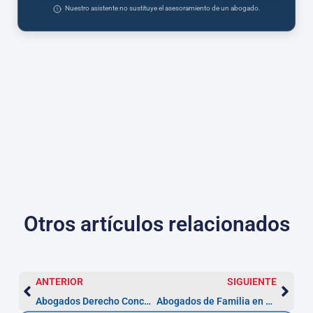
Nuestro asistente no sustituye el asesoramiento de un abogado.
Otros artículos relacionados
ANTERIOR
SIGUIENTE
Abogados Derecho Concursal en Santander
Abogados de Familia en Santander – Especialistas