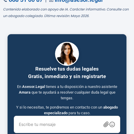
📞
| 📧
Contenido elaborado con apoyo de IA. Carácter informativo. Consulte con
un abogado colegiado. Última revisión: Mayo 2026.
Resuelve tus dudas legales
Gratis, inmediato y sin registrarte
En
Asesor.Legal
tienes a tu disposición a nuestro asistente
Amara
que te ayudará a resolver cualquier duda legal que
tengas.
Y si lo necesitas, te pondremos en contacto con un
abogado
especializado
para tu caso.
Escribe tu mensaje