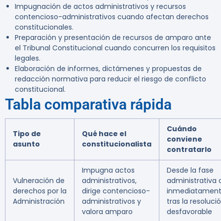
Impugnación de actos administrativos y recursos
contencioso-administrativos cuando afectan derechos
constitucionales.
Preparación y presentación de recursos de amparo ante
el Tribunal Constitucional cuando concurren los requisitos
legales.
Elaboración de informes, dictámenes y propuestas de
redacción normativa para reducir el riesgo de conflicto
constitucional.
Tabla comparativa rápida
Cuándo
Tipo de
Qué hace el
conviene
asunto
constitucionalista
contratarlo
Impugna actos
Desde la fase
Vulneración de
administrativos,
administrativa 
derechos por la
dirige contencioso-
inmediatamen
Administración
administrativos y
tras la resoluci
valora amparo
desfavorable