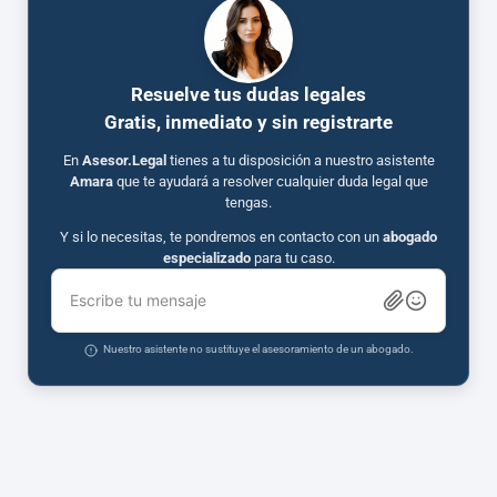
Resuelve tus dudas legales
Gratis, inmediato y sin registrarte
En
Asesor.Legal
tienes a tu disposición a nuestro asistente
Amara
que te ayudará a resolver cualquier duda legal que
tengas.
Y si lo necesitas, te pondremos en contacto con un
abogado
especializado
para tu caso.
Escribe tu mensaje
Nuestro asistente no sustituye el asesoramiento de un abogado.