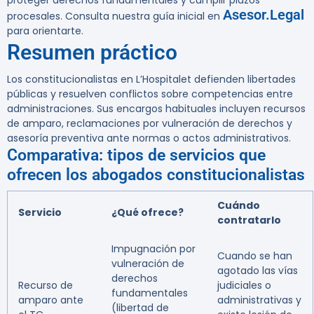
proteger derechos fundamentales y cumplir plazos
Asesor.Legal
procesales. Consulta nuestra guía inicial en
para orientarte.
Resumen práctico
Los constitucionalistas en L’Hospitalet defienden libertades
públicas y resuelven conflictos sobre competencias entre
administraciones. Sus encargos habituales incluyen recursos
de amparo, reclamaciones por vulneración de derechos y
asesoría preventiva ante normas o actos administrativos.
Comparativa: tipos de servicios que
ofrecen los abogados constitucionalistas
Cuándo
Servicio
¿Qué ofrece?
contratarlo
Impugnación por
Cuando se han
vulneración de
agotado las vías
derechos
Recurso de
judiciales o
fundamentales
amparo ante
administrativas y
(libertad de