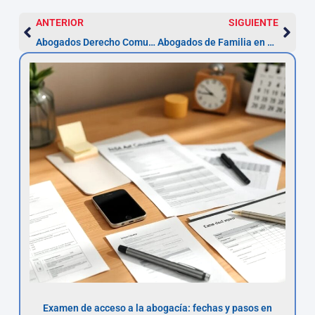
ANTERIOR
SIGUIENTE
Abogados Derecho Comunitario en L’Hospitalet (2026)
Abogados de Familia en L’Hospitalet de Llobregat
Examen de acceso a la abogacía: fechas y pasos en