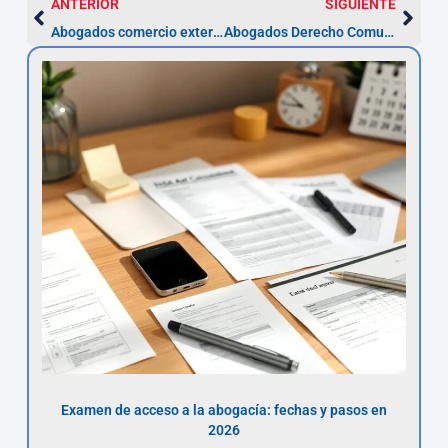
ANTERIOR
SIGUIENTE
Abogados comercio exterior en Sabadell | Prescripción 5 años
Abogados Derecho Comunitario Sabadell: subvenciones y plazos
Examen de acceso a la abogacía: fechas y pasos en
2026