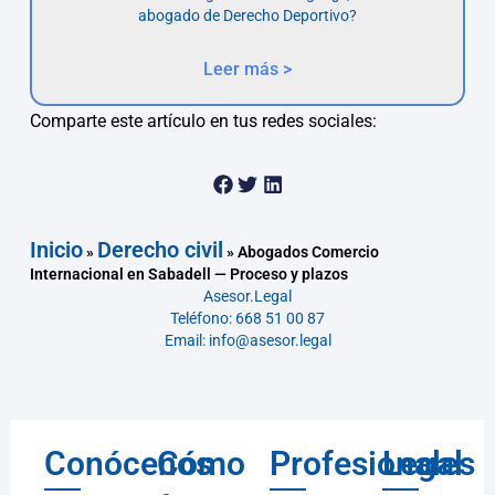
abogado de Derecho Deportivo?
Leer más >
Comparte este artículo en tus redes sociales:
Inicio
Derecho civil
»
»
Abogados Comercio
Internacional en Sabadell — Proceso y plazos
Asesor.Legal
Teléfono: 668 51 00 87
Email: info@asesor.legal
Conócenos
Cómo
Profesionales
Legal