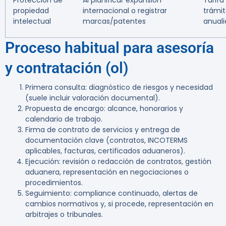
Protección de
Al planificar expansión
Tarifa
propiedad
internacional o registrar
trámit
intelectual
marcas/patentes
anual
Proceso habitual para asesoría
y contratación (ol)
Primera consulta: diagnóstico de riesgos y necesidad
(suele incluir valoración documental).
Propuesta de encargo: alcance, honorarios y
calendario de trabajo.
Firma de contrato de servicios y entrega de
documentación clave (contratos, INCOTERMS
aplicables, facturas, certificados aduaneros).
Ejecución: revisión o redacción de contratos, gestión
aduanera, representación en negociaciones o
procedimientos.
Seguimiento: compliance continuado, alertas de
cambios normativos y, si procede, representación en
arbitrajes o tribunales.