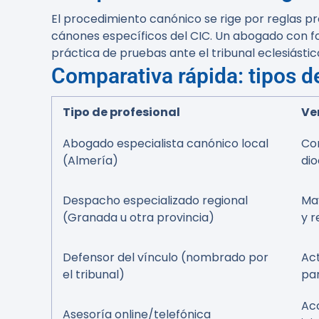
El procedimiento canónico se rige por reglas pr
cánones específicos del CIC. Un abogado con form
práctica de pruebas ante el tribunal eclesiástic
Comparativa rápida: tipos d
Tipo de profesional
Ve
Abogado especialista canónico local
Con
(Almería)
dio
Despacho especializado regional
Ma
(Granada u otra provincia)
y r
Defensor del vínculo (nombrado por
Act
el tribunal)
par
Acc
Asesoría online/telefónica