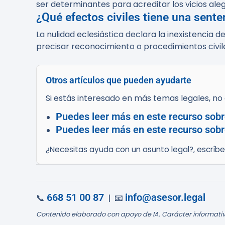
ser determinantes para acreditar los vicios ale
¿Qué efectos civiles tiene una sente
La nulidad eclesiástica declara la inexistencia d
precisar reconocimiento o procedimientos civil
Otros artículos que pueden ayudarte
Si estás interesado en más temas legales, no d
Puedes leer más en este recurso sobr
Puedes leer más en este recurso sobr
¿Necesitas ayuda con un asunto legal?, escríb
668 51 00 87
info@asesor.legal
📞
| 📧
Contenido elaborado con apoyo de IA. Carácter informativ