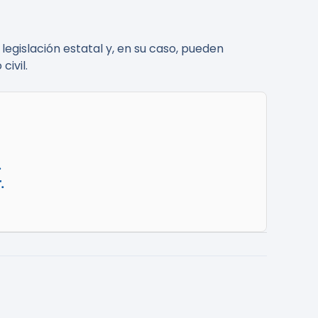
 legislación estatal y, en su caso, pueden
ivil.
.
.