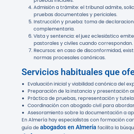
pruebas iniciales.
Admisión a trámite: el tribunal admite, sol
pruebas documentales y periciales.
Instrucción y prueba: toma de declaracion
complementaria.
Vista y sentencia: el juez eclesiástico emi
pastorales y civiles cuando correspondan.
Recursos: en caso de disconformidad, existe
normas procesales canónicas.
Servicios habituales que ofe
Evaluación inicial y viabilidad canónica del ex
Preparación de la instancia y presentación a
Práctica de pruebas, representación y tutela
Coordinación con abogado civil para abordar 
Asesoramiento sobre la documentación a aport
En Almería hay especialistas con formación can
abogados en Almería
guía de
facilita la búsq