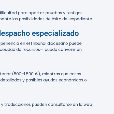
 dificultad para aportar pruebas y testigos
ente las posibilidades de éxito del expediente.
 despacho especializado
xperiencia en el tribunal diocesano puede
 necesidad de recursos— puede convenir un
inferior (500–1.500 €), mientras que casos
detallados y posibles ayudas económicas o
l y traducciones pueden consultarse en la web