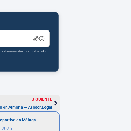
tuye el asesoramiento de un abogado.
SIGUIENTE
l en Almería — Asesor.Legal
eportivo en Málaga
, 2026