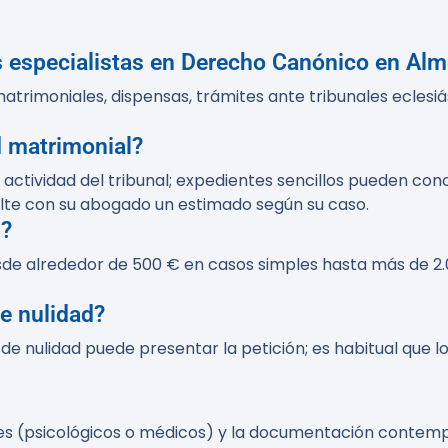
s especialistas en Derecho Canónico en Alm
rimoniales, dispensas, trámites ante tribunales eclesiás
d matrimonial?
 actividad del tribunal; expedientes sencillos pueden conc
lte con su abogado un estimado según su caso.
s?
desde alrededor de 500 € en casos simples hasta más de 
de nulidad?
e nulidad puede presentar la petición; es habitual que l
iales (psicológicos o médicos) y la documentación conte