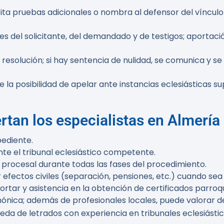
icita pruebas adicionales o nombra al defensor del víncul
es del solicitante, del demandado y de testigos; aportac
te resolución; si hay sentencia de nulidad, se comunica y s
 la posibilidad de apelar ante instancias eclesiásticas sup
rtan los especialistas en Almería
pediente.
nte el tribunal eclesiástico competente.
 procesal durante todas las fases del procedimiento.
efectos civiles (separación, pensiones, etc.) cuando sea
ar y asistencia en la obtención de certificados parroqui
ónica; además de profesionales locales, puede valorar d
ueda de letrados con experiencia en tribunales eclesiástic