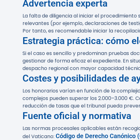
Advertencia experta
La falta de diligencia al iniciar el procedimien
relevantes (por ejemplo, declaraciones de testi
Por tanto, es recomendable iniciar la recopilac
Estrategia práctica: cómo e
Si el caso es sencillo y predominan pruebas doc
gestionar de forma eficaz el expediente. En si
despacho regional con mayor capacidad técnica
Costes y posibilidades de 
Los honorarios varían en función de la complejid
complejos pueden superar los 2.000–3.000 €. C
reducción de tasas que el tribunal pueda prever
Fuente oficial y normativa
Las normas procesales aplicables están recogid
Código de Derecho Canónico (
del Vaticano: