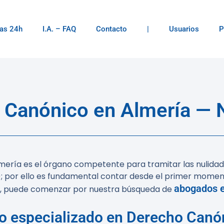
as 24h
I.A. – FAQ
Contacto
|
Usuarios
P
Canónico en Almería — N
lmería es el órgano competente para tramitar las nulidad
; por ello es fundamental contar desde el primer mome
abogados e
cia, puede comenzar por nuestra búsqueda de
o especializado en Derecho Canó