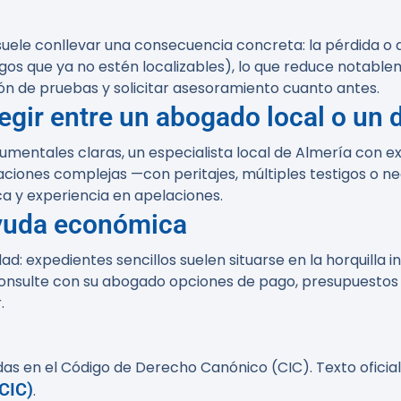
to suele conllevar una consecuencia concreta: la pérdida o
gos que ya no estén localizables), lo que reduce notablem
ión de pruebas y solicitar asesoramiento cuanto antes.
legir entre un abogado local o un
umentales claras, un especialista local de Almería con e
tuaciones complejas —con peritajes, múltiples testigos o
 y experiencia en apelaciones.
ayuda económica
ad: expedientes sencillos suelen situarse en la horquilla 
onsulte con su abogado opciones de pago, presupuestos 
.
as en el Código de Derecho Canónico (CIC). Texto oficia
CIC)
.