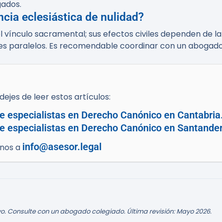
gados.
ncia eclesiástica de nulidad?
el vínculo sacramental; sus efectos civiles dependen de la
es paralelos. Es recomendable coordinar con un abogado c
ejes de leer estos artículos:
e especialistas en Derecho Canónico en Cantabria
e especialistas en Derecho Canónico en Santander
info@asesor.legal
enos a
o. Consulte con un abogado colegiado. Última revisión: Mayo 2026.