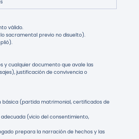
es
to válido.
o sacramental previo no disuelto).
lió).
dos y cualquier documento que avale las
jes), justificación de convivencia o
básica (partida matrimonial, certificados de
s adecuada (vicio del consentimiento,
bogado prepara la narración de hechos y las