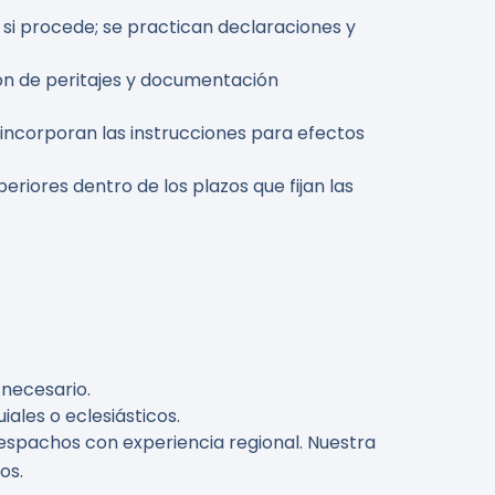
o si procede; se practican declaraciones y
ión de peritajes y documentación
e incorporan las instrucciones para efectos
eriores dentro de los plazos que fijan las
 necesario.
ales o eclesiásticos.
espachos con experiencia regional. Nuestra
os.