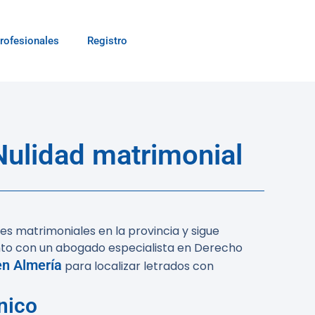
rofesionales
Registro
ulidad matrimonial
es matrimoniales en la provincia y sigue
nto con un abogado especialista en Derecho
n Almería
para localizar letrados con
nico