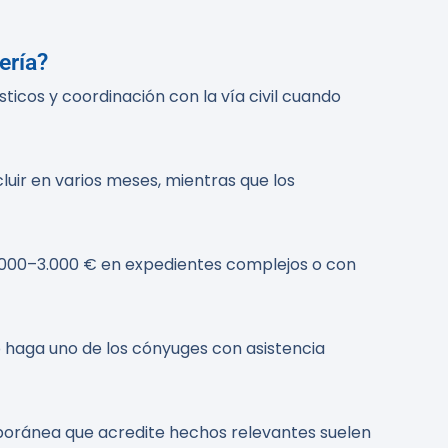
ería?
ticos y coordinación con la vía civil cuando
luir en varios meses, mientras que los
2.000–3.000 € en expedientes complejos o con
o haga uno de los cónyuges con asistencia
mporánea que acredite hechos relevantes suelen