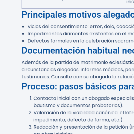
inic
Principales motivos alegado
Vicios del consentimiento: error, dolo, coacc
Impedimentos dirimentes existentes en el mo
Defectos formales en la celebración sacrame
Documentación habitual ne
Además de la partida de matrimonio eclesiástica
circunstancias alegadas: informes médicos, peri
testimonios. Consulte con su abogado la relaci
Proceso: pasos básicos para 
Contacto inicial con un abogado especiali
bautismo y documentos probatorios).
Valoración de la viabilidad canónica: el l
impedimento, defecto de forma, etc.).
Redacción y presentación de la petición (i