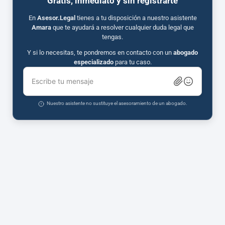
Gratis, inmediato y sin registrarte
En
Asesor.Legal
tienes a tu disposición a nuestro asistente
Amara
que te ayudará a resolver cualquier duda legal que
tengas.
Y si lo necesitas, te pondremos en contacto con un
abogado
especializado
para tu caso.
Escribe tu mensaje
Nuestro asistente no sustituye el asesoramiento de un abogado.