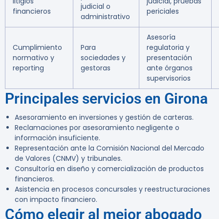
litigios
judicial, pruebas
judicial o
financieros
periciales
administrativo
Asesoría
Cumplimiento
Para
regulatoria y
normativo y
sociedades y
presentación
reporting
gestoras
ante órganos
supervisorios
Principales servicios en Girona
Asesoramiento en inversiones y gestión de carteras.
Reclamaciones por asesoramiento negligente o
información insuficiente.
Representación ante la Comisión Nacional del Mercado
de Valores (CNMV) y tribunales.
Consultoría en diseño y comercialización de productos
financieros.
Asistencia en procesos concursales y reestructuraciones
con impacto financiero.
Cómo elegir al mejor abogado