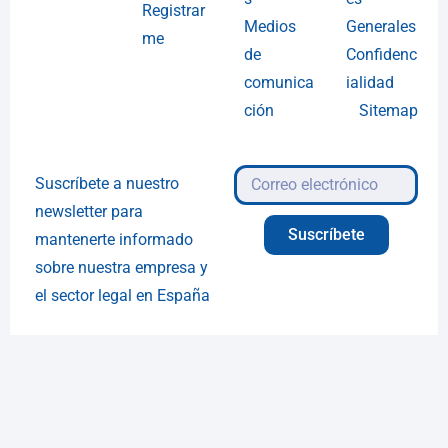
Registrar
Medios
Generales
me
de
Confidenc
comunica
ialidad
ción
Sitemap
Suscríbete a nuestro
newsletter para
Suscríbete
mantenerte informado
sobre nuestra empresa y
el sector legal en España