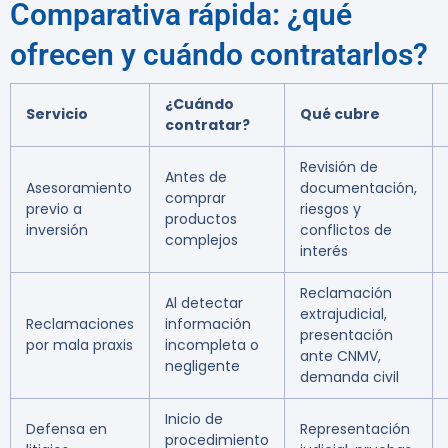
Comparativa rápida: ¿qué
ofrecen y cuándo contratarlos?
¿Cuándo
Servicio
Qué cubre
contratar?
Revisión de
Antes de
Asesoramiento
documentación,
comprar
previo a
riesgos y
productos
inversión
conflictos de
complejos
interés
Reclamación
Al detectar
extrajudicial,
Reclamaciones
información
presentación
por mala praxis
incompleta o
ante CNMV,
negligente
demanda civil
Inicio de
Defensa en
Representación
procedimiento