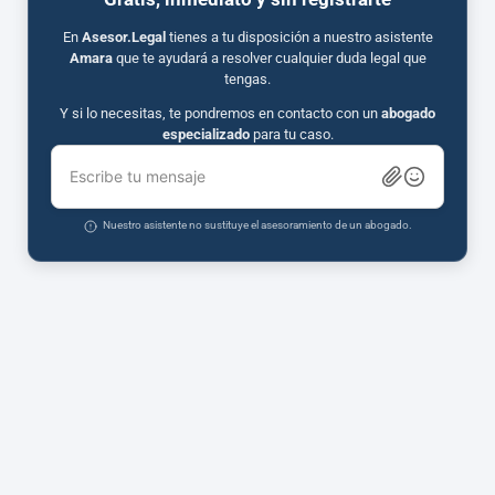
En
Asesor.Legal
tienes a tu disposición a nuestro asistente
Amara
que te ayudará a resolver cualquier duda legal que
tengas.
Y si lo necesitas, te pondremos en contacto con un
abogado
especializado
para tu caso.
Escribe tu mensaje
Nuestro asistente no sustituye el asesoramiento de un abogado.