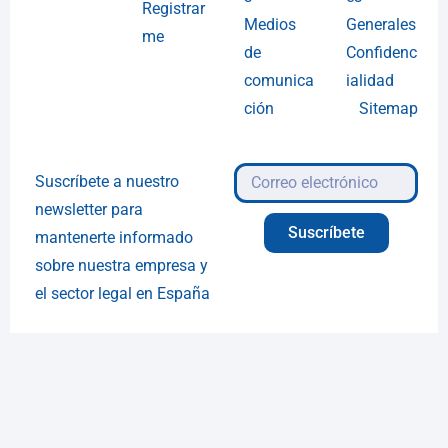
Registrar
Medios
Generales
me
de
Confidenc
comunica
ialidad
ción
Sitemap
Suscríbete a nuestro
newsletter para
Suscríbete
mantenerte informado
sobre nuestra empresa y
el sector legal en España