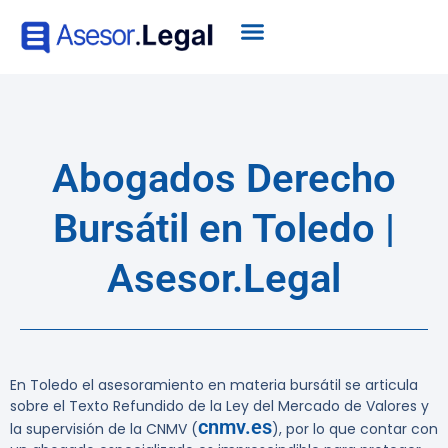
Abogados Derecho
Bursátil en Toledo |
Asesor.Legal
En Toledo el asesoramiento en materia bursátil se articula
sobre el Texto Refundido de la Ley del Mercado de Valores y
cnmv.es
la supervisión de la CNMV (
), por lo que contar con