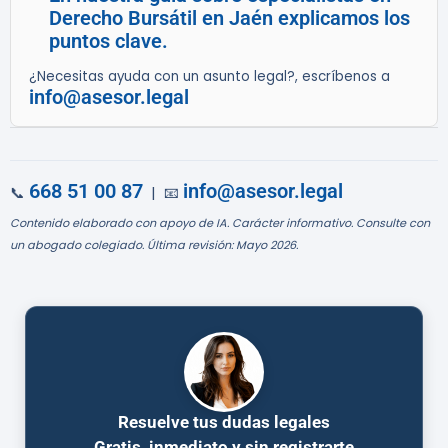
Derecho Bursátil en Jaén explicamos los
puntos clave.
¿Necesitas ayuda con un asunto legal?, escríbenos a
info@asesor.legal
668 51 00 87
info@asesor.legal
📞
| 📧
Contenido elaborado con apoyo de IA. Carácter informativo. Consulte con
un abogado colegiado. Última revisión: Mayo 2026.
Resuelve tus dudas legales
Gratis, inmediato y sin registrarte