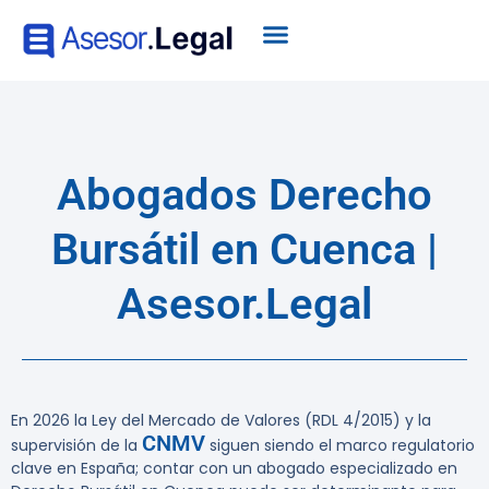
Abogados Derecho
Bursátil en Cuenca |
Asesor.Legal
En 2026 la Ley del Mercado de Valores (RDL 4/2015) y la
CNMV
supervisión de la
siguen siendo el marco regulatorio
clave en España; contar con un abogado especializado en