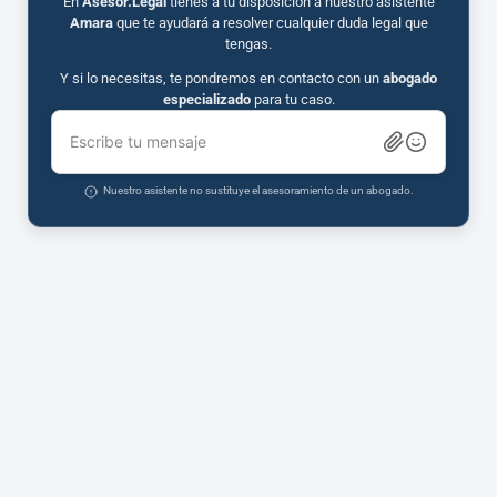
En
Asesor.Legal
tienes a tu disposición a nuestro asistente
Amara
que te ayudará a resolver cualquier duda legal que
tengas.
Y si lo necesitas, te pondremos en contacto con un
abogado
especializado
para tu caso.
Escribe tu mensaje
Nuestro asistente no sustituye el asesoramiento de un abogado.