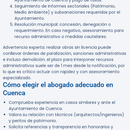
Ayuntamiento de Cuenca y pago de tasas.
Seguimiento de informes sectoriales (Patrimonio,
Medio Ambiente) y subsanaciones requeridas por el
Ayuntamiento.
Resolución municipal: concesión, denegación o
requerimiento. En caso negativo, asesoramiento para
recurso administrativo o medidas cautelares.
Advertencia experta:
realizar obras sin licencia puede
conllevar órdenes de paralización, sanciones administrativas
e incluso demolición; el plazo para interponer recursos
administrativos suele ser de 1 mes desde la notificación, por
lo que es crítico actuar con rapidez y con asesoramiento
especializado.
Cómo elegir el abogado adecuado en
Cuenca
Comprueba experiencia en casos similares y ante el
Ayuntamiento de Cuenca.
Valora su relación con técnicos (arquitectos/ingenieros)
y peritos de patrimonio.
Solicita referencias y transparencia en honorarios y