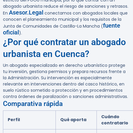
estricto del PGOU municipal, por lo que contar con un
abogado urbanista reduce el riesgo de sanciones y retrasos.
Asesor.Legal
En
conectamos con abogados locales que
conocen el planeamiento municipal y los requisitos de la
fuente
Junta de Comunidades de Castilla-La Mancha (
oficial
).
¿Por qué contratar un abogado
urbanista en Cuenca?
Un abogado especializado en derecho urbanístico protege
tu inversión, gestiona permisos y prepara recursos frente a
la Administración. Su intervención es especialmente
relevante en intervenciones dentro del casco histórico, en
suelo rústico sometido a protección y en procedimientos
contra órdenes de paralización o sanciones administrativas.
Comparativa rápida
Cuándo
Perfil
Qué aporta
contratarlo