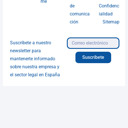
me
de
Confidenc
comunica
ialidad
ción
Sitemap
Suscríbete a nuestro
newsletter para
Suscríbete
mantenerte informado
sobre nuestra empresa y
el sector legal en España