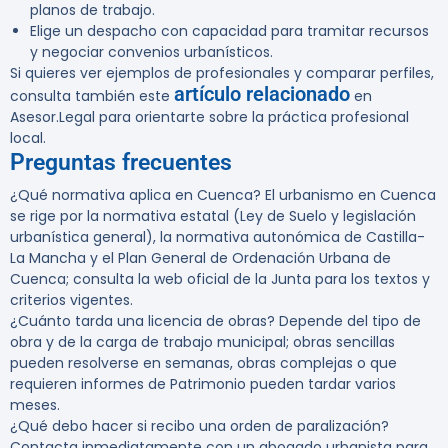
planos de trabajo.
Elige un despacho con capacidad para tramitar recursos
y negociar convenios urbanísticos.
Si quieres ver ejemplos de profesionales y comparar perfiles,
artículo relacionado
consulta también este
en
Asesor.Legal para orientarte sobre la práctica profesional
local.
Preguntas frecuentes
¿Qué normativa aplica en Cuenca?
El urbanismo en Cuenca
se rige por la normativa estatal (Ley de Suelo y legislación
urbanística general), la normativa autonómica de Castilla-
La Mancha y el Plan General de Ordenación Urbana de
Cuenca; consulta la web oficial de la Junta para los textos y
criterios vigentes.
¿Cuánto tarda una licencia de obras?
Depende del tipo de
obra y de la carga de trabajo municipal; obras sencillas
pueden resolverse en semanas, obras complejas o que
requieren informes de Patrimonio pueden tardar varios
meses.
¿Qué debo hacer si recibo una orden de paralización?
Contacta inmediatamente con un abogado urbanista para