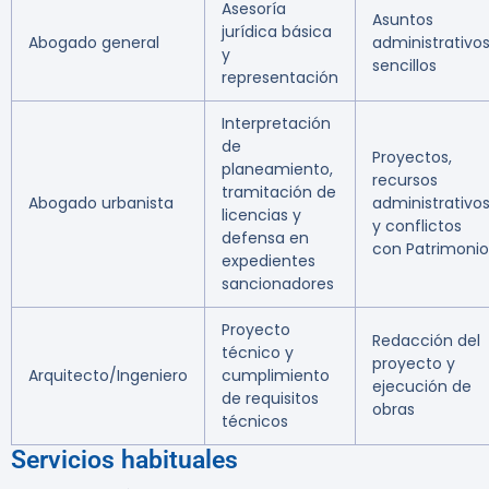
Asesoría
Asuntos
jurídica básica
Abogado general
administrativo
y
sencillos
representación
Interpretación
de
Proyectos,
planeamiento,
recursos
tramitación de
Abogado urbanista
administrativo
licencias y
y conflictos
defensa en
con Patrimonio
expedientes
sancionadores
Proyecto
Redacción del
técnico y
proyecto y
Arquitecto/Ingeniero
cumplimiento
ejecución de
de requisitos
obras
técnicos
Servicios habituales