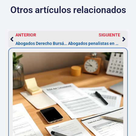
Otros artículos relacionados
ANTERIOR
SIGUIENTE
Abogados Derecho Bursátil en Cuenca | Asesor.Legal
Abogados penalistas en Cuenca — Defensa inmediata