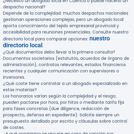
¿Necesito un abogado local en Cuenca o puede hacerlo un
despacho nacional?
Depende de la complejidad: muchos despachos nacionales
gestionan operaciones complejas, pero un abogado local
aporta conocimiento del tejido empresarial provincial y
accesibilidad para reuniones presenciales. Consulte nuestro
nuestro
directorio local para comparar opciones:
directorio local
.
¿Qué documentos debo llevar a la primera consulta?
Documentos societarios (estatutos, acuerdos de órgano de
administración), contratos relevantes, estados financieros
recientes y cualquier comunicación con supervisores o
inversores.
¿Qué coste tiene contratar a un abogado especializado en
estas materias?
Los honorarios varían según la complejidad y el riesgo;
pueden pactarse por hora, por hitos o mediante tarifa fija
para fases concretas (due diligence, redacción de
prospecto, defensa en expediente). Solicite siempre un
presupuesto detallado por escrito y cláusulas sobre control
de costes.
¿A qué organismo se recurre en caso de sanción por