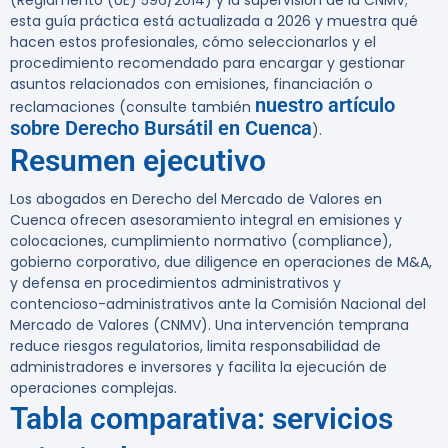
(Reglamento (UE) 596/2014) y la supervisión de la CNMV;
esta guía práctica está actualizada a 2026 y muestra qué
hacen estos profesionales, cómo seleccionarlos y el
procedimiento recomendado para encargar y gestionar
asuntos relacionados con emisiones, financiación o
nuestro artículo
reclamaciones (consulte también
sobre Derecho Bursátil en Cuenca
).
Resumen ejecutivo
Los abogados en Derecho del Mercado de Valores en
Cuenca ofrecen asesoramiento integral en emisiones y
colocaciones, cumplimiento normativo (compliance),
gobierno corporativo, due diligence en operaciones de M&A,
y defensa en procedimientos administrativos y
contencioso-administrativos ante la Comisión Nacional del
Mercado de Valores (CNMV). Una intervención temprana
reduce riesgos regulatorios, limita responsabilidad de
administradores e inversores y facilita la ejecución de
operaciones complejas.
Tabla comparativa: servicios