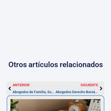
Otros artículos relacionados
ANTERIOR
SIGUIENTE
Abogados de Familia, Sucesiones y Donaciones en Cuenca
Abogados Derecho Bursátil en Cuenca | Asesor.Legal