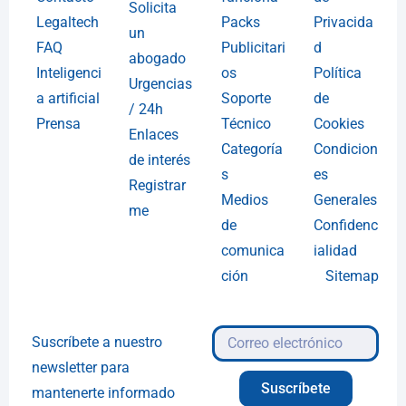
Solicita
Legaltech
Packs
Privacida
un
FAQ
Publicitari
d
abogado
Inteligenci
os
Política
Urgencias
a artificial
Soporte
de
/ 24h
Prensa
Técnico
Cookies
Enlaces
Categoría
Condicion
de interés
s
es
Registrar
Medios
Generales
me
de
Confidenc
comunica
ialidad
ción
Sitemap
Suscríbete a nuestro
newsletter para
Suscríbete
mantenerte informado