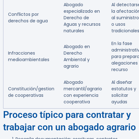
Abogado
Al detectars
especializado en
la afectació
Conflictos por
Derecho de
al suministro
derechos de agua
Aguas y recursos
o usos
naturales
tradicionale
En la fase
Abogado en
administrati
Infracciones
Derecho
para prepara
medioambientales
Ambiental y
alegaciones
agrario
recurso
Abogado
Al diseñar
Constitución/gestion
mercantil/agrario
estatutos y
de cooperativas
con experiencia
solicitar
cooperativa
ayudas
Proceso típico para contratar y
trabajar con un abogado agrario