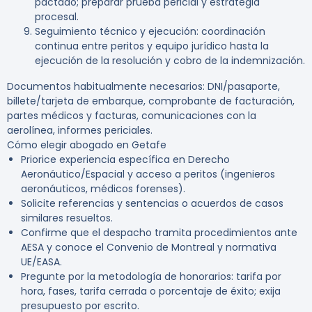
pactado; preparar prueba pericial y estrategia
procesal.
Seguimiento técnico y ejecución:
coordinación
continua entre peritos y equipo jurídico hasta la
ejecución de la resolución y cobro de la indemnización.
Documentos habitualmente necesarios:
DNI/pasaporte,
billete/tarjeta de embarque, comprobante de facturación,
partes médicos y facturas, comunicaciones con la
aerolínea, informes periciales.
Cómo elegir abogado en Getafe
Priorice experiencia específica en Derecho
Aeronáutico/Espacial y acceso a peritos (ingenieros
aeronáuticos, médicos forenses).
Solicite referencias y sentencias o acuerdos de casos
similares resueltos.
Confirme que el despacho tramita procedimientos ante
AESA y conoce el Convenio de Montreal y normativa
UE/EASA.
Pregunte por la metodología de honorarios: tarifa por
hora, fases, tarifa cerrada o porcentaje de éxito; exija
presupuesto por escrito.