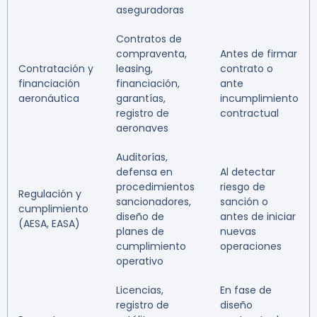
aseguradoras
Contratos de
compraventa,
Antes de firmar
Contratación y
leasing,
contrato o
financiación
financiación,
ante
aeronáutica
garantías,
incumplimiento
registro de
contractual
aeronaves
Auditorías,
defensa en
Al detectar
procedimientos
riesgo de
Regulación y
sancionadores,
sanción o
cumplimiento
diseño de
antes de iniciar
(AESA, EASA)
planes de
nuevas
cumplimiento
operaciones
operativo
Licencias,
En fase de
registro de
diseño