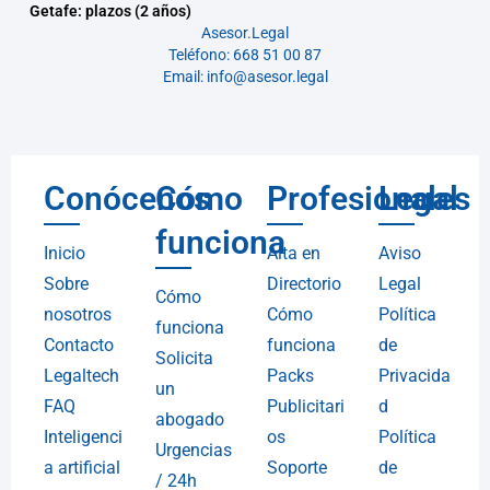
Getafe: plazos (2 años)
Asesor.Legal
Teléfono: 668 51 00 87
Email: info@asesor.legal
Conócenos
Cómo
Profesionales
Legal
funciona
Inicio
Alta en
Aviso
Sobre
Directorio
Legal
Cómo
nosotros
Cómo
Política
funciona
Contacto
funciona
de
Solicita
Legaltech
Packs
Privacida
un
FAQ
Publicitari
d
abogado
Inteligenci
os
Política
Urgencias
a artificial
Soporte
de
/ 24h