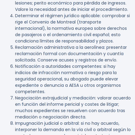
lesiones; perito económico para pérdida de ingresos.
Valore la necesidad antes de iniciar el procedimiento.
Determinar el régimen jurídico aplicable:
comprobar si
rige el Convenio de Montreal (transporte
internacional), la normativa europea sobre derechos
de pasajeros o el ordenamiento civil español; esto
condiciona límites de responsabilidad y plazos.
Reclamación administrativa a la aerolínea:
presentar
reclamación formal con documentación y cuantía
solicitada. Conserve acuses y registros de envío.
Notificación a autoridades competentes:
si hay
indicios de infracción normativa o riesgo para la
seguridad operacional, su abogado puede elevar
expediente o denuncia a AESA u otros organismos
competentes.
Negociación extrajudicial y mediación:
valorar acuerdo
en función del informe pericial y costes de litigar;
muchos expedientes se resuelven con acuerdo tras
mediación o negociación directa.
Impugnación judicial o arbitral:
si no hay acuerdo,
interponer la demanda en la vía civil o arbitral según lo