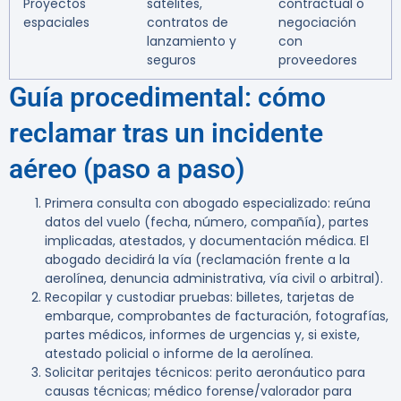
Proyectos
satélites,
contractual o
espaciales
contratos de
negociación
lanzamiento y
con
seguros
proveedores
Guía procedimental: cómo
reclamar tras un incidente
aéreo (paso a paso)
Primera consulta con abogado especializado:
reúna
datos del vuelo (fecha, número, compañía), partes
implicadas, atestados, y documentación médica. El
abogado decidirá la vía (reclamación frente a la
aerolínea, denuncia administrativa, vía civil o arbitral).
Recopilar y custodiar pruebas:
billetes, tarjetas de
embarque, comprobantes de facturación, fotografías,
partes médicos, informes de urgencias y, si existe,
atestado policial o informe de la aerolínea.
Solicitar peritajes técnicos:
perito aeronáutico para
causas técnicas; médico forense/valorador para