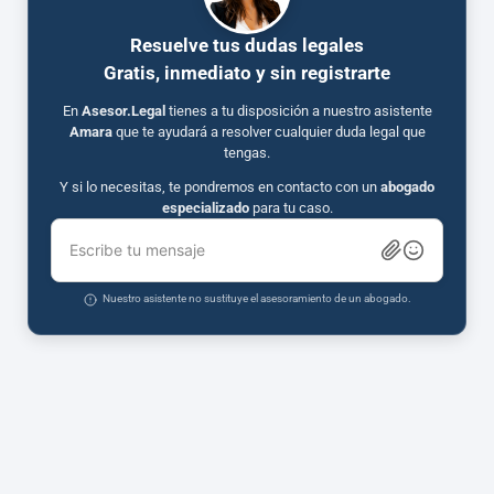
Resuelve tus dudas legales
Gratis, inmediato y sin registrarte
En
Asesor.Legal
tienes a tu disposición a nuestro asistente
Amara
que te ayudará a resolver cualquier duda legal que
tengas.
Y si lo necesitas, te pondremos en contacto con un
abogado
especializado
para tu caso.
Escribe tu mensaje
Nuestro asistente no sustituye el asesoramiento de un abogado.