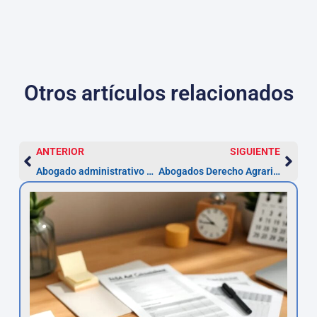
Otros artículos relacionados
ANTERIOR
SIGUIENTE
Abogado administrativo en Getafe: recurso en 1 mes
Abogados Derecho Agrario en Getafe — plazos desde 1 mes