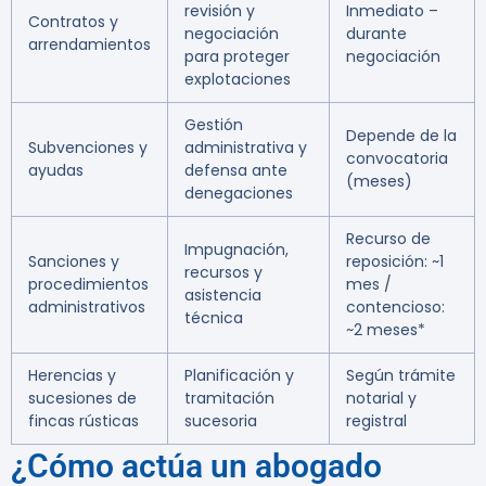
revisión y
Inmediato –
Contratos y
negociación
durante
arrendamientos
para proteger
negociación
explotaciones
Gestión
Depende de la
Subvenciones y
administrativa y
convocatoria
ayudas
defensa ante
(meses)
denegaciones
Recurso de
Impugnación,
Sanciones y
reposición: ~1
recursos y
procedimientos
mes /
asistencia
administrativos
contencioso:
técnica
~2 meses*
Herencias y
Planificación y
Según trámite
sucesiones de
tramitación
notarial y
fincas rústicas
sucesoria
registral
¿Cómo actúa un abogado