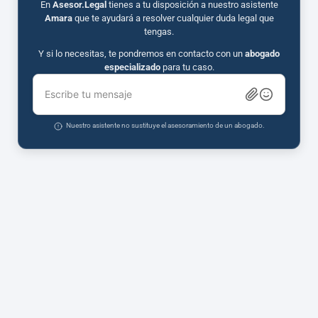
En
Asesor.Legal
tienes a tu disposición a nuestro asistente
Amara
que te ayudará a resolver cualquier duda legal que
tengas.
Y si lo necesitas, te pondremos en contacto con un
abogado
especializado
para tu caso.
Escribe tu mensaje
Nuestro asistente no sustituye el asesoramiento de un abogado.