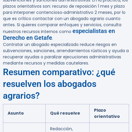
subvenciones y sanciones administrativas. En la práctica, los
plazos orientativos son:
recurso de reposición 1 mes
y
plazo
para interponer contencioso‑administrativo 2 meses
, por lo
que es crítico contactar con un abogado agrario cuanto
antes. Si quieres comparar enfoques y servicios, consulta
especialistas en
nuestros recursos internos como
Derecho en Getafe
.
Contratar un abogado especializado reduce riesgos en
subvenciones, sanciones, arrendamientos rústicos y ayuda a
recuperar ayudas o paralizar ejecuciones administrativas
mediante recursos y medidas cautelares.
Resumen comparativo: ¿qué
resuelven los abogados
agrarios?
Plazo
Asunto
Qué resuelve
orientativo
Redacción,