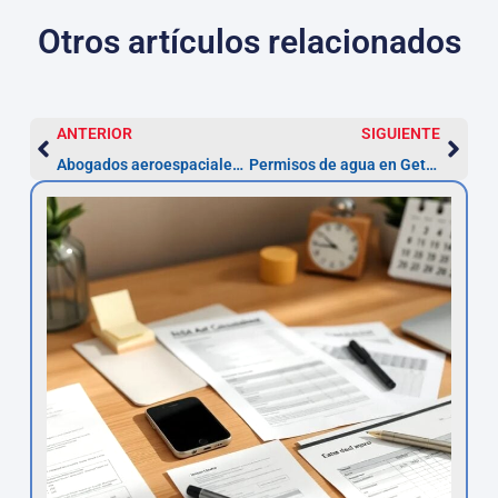
Otros artículos relacionados
ANTERIOR
SIGUIENTE
Abogados aeroespaciales Getafe: plazos (2 años)
Permisos de agua en Getafe: plazos 6 meses y abogados