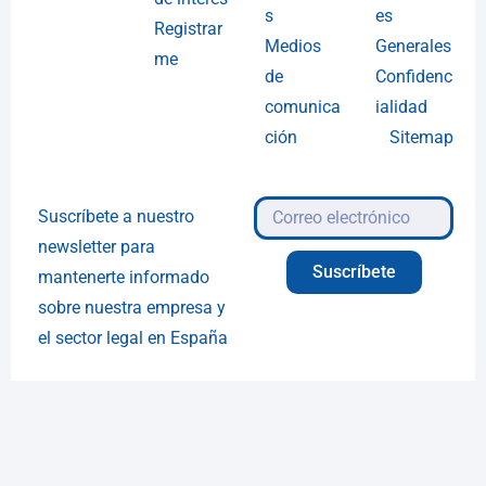
s
es
Registrar
Medios
Generales
me
de
Confidenc
comunica
ialidad
ción
Sitemap
Suscríbete a nuestro
newsletter para
Suscríbete
mantenerte informado
sobre nuestra empresa y
el sector legal en España