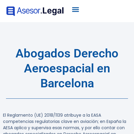
Abogados Derecho
Aeroespacial en
Barcelona
El Reglamento (UE) 2018/1139 atribuye a la EASA
competencias regulatorias clave en aviación; en España la
AESA aplica y supervisa esas normas, y por ello contar con