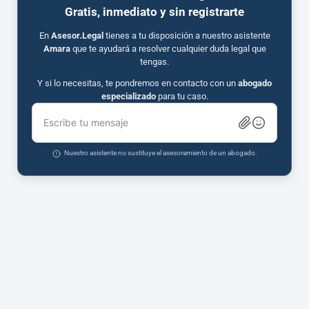
Gratis, inmediato y sin registrarte
En
Asesor.Legal
tienes a tu disposición a nuestro asistente
Amara
que te ayudará a resolver cualquier duda legal que
tengas.
Y si lo necesitas, te pondremos en contacto con un
abogado
especializado
para tu caso.
Escribe tu mensaje
Nuestro asistente no sustituye el asesoramiento de un abogado.