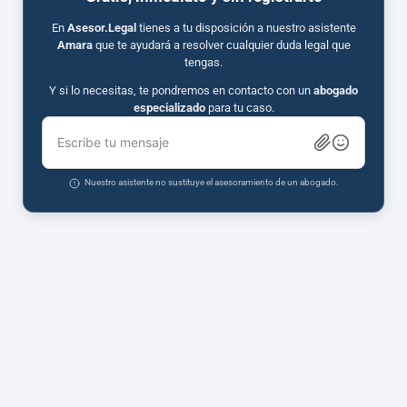
En
Asesor.Legal
tienes a tu disposición a nuestro asistente
Amara
que te ayudará a resolver cualquier duda legal que
tengas.
Y si lo necesitas, te pondremos en contacto con un
abogado
especializado
para tu caso.
Escribe tu mensaje
Nuestro asistente no sustituye el asesoramiento de un abogado.