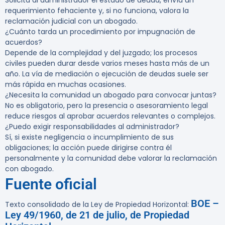
Solicita al administrador el estado de deuda, envía un
requerimiento fehaciente y, si no funciona, valora la
reclamación judicial con un abogado.
¿Cuánto tarda un procedimiento por impugnación de
acuerdos?
Depende de la complejidad y del juzgado; los procesos
civiles pueden durar desde varios meses hasta más de un
año. La vía de mediación o ejecución de deudas suele ser
más rápida en muchas ocasiones.
¿Necesita la comunidad un abogado para convocar juntas?
No es obligatorio, pero la presencia o asesoramiento legal
reduce riesgos al aprobar acuerdos relevantes o complejos.
¿Puedo exigir responsabilidades al administrador?
Sí, si existe negligencia o incumplimiento de sus
obligaciones; la acción puede dirigirse contra él
personalmente y la comunidad debe valorar la reclamación
con abogado.
Fuente oficial
BOE –
Texto consolidado de la Ley de Propiedad Horizontal:
Ley 49/1960, de 21 de julio, de Propiedad