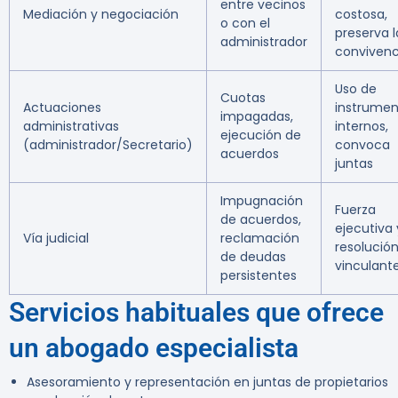
entre vecinos
Mediación y negociación
costosa,
o con el
preserva l
administrador
convivenc
Uso de
Cuotas
Actuaciones
instrumen
impagadas,
administrativas
internos,
ejecución de
(administrador/Secretario)
convoca
acuerdos
juntas
Impugnación
Fuerza
de acuerdos,
ejecutiva 
Vía judicial
reclamación
resolució
de deudas
vinculant
persistentes
Servicios habituales que ofrece
un abogado especialista
Asesoramiento y representación en juntas de propietarios