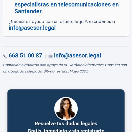
especialistas en telecomunicaciones en
Santander.
¿Necesitas ayuda con un asunto legal?, escríbenos a
info@asesor.legal
668 51 00 87
info@asesor.legal
📞
| 📧
Contenido elaborado con apoyo de IA. Carácter informativo. Consulte con
un abogado colegiado. Última revisión: Mayo 2026.
Resuelve tus dudas legales
Gratis, inmediato y sin registrarte