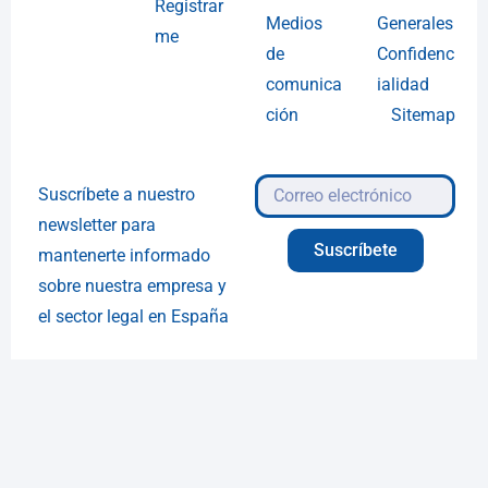
Registrar
Medios
Generales
me
de
Confidenc
comunica
ialidad
ción
Sitemap
Suscríbete a nuestro
newsletter para
Suscríbete
mantenerte informado
sobre nuestra empresa y
el sector legal en España