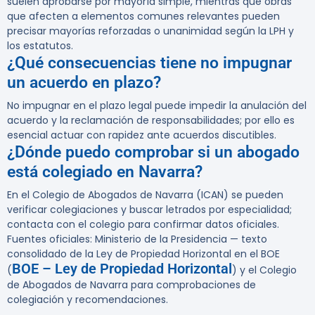
suelen aprobarse por mayoría simple, mientras que obras
que afecten a elementos comunes relevantes pueden
precisar mayorías reforzadas o unanimidad según la LPH y
los estatutos.
¿Qué consecuencias tiene no impugnar
un acuerdo en plazo?
No impugnar en el plazo legal puede impedir la anulación del
acuerdo y la reclamación de responsabilidades; por ello es
esencial actuar con rapidez ante acuerdos discutibles.
¿Dónde puedo comprobar si un abogado
está colegiado en Navarra?
En el Colegio de Abogados de Navarra (ICAN) se pueden
verificar colegiaciones y buscar letrados por especialidad;
contacta con el colegio para confirmar datos oficiales.
Fuentes oficiales: Ministerio de la Presidencia — texto
consolidado de la Ley de Propiedad Horizontal en el BOE
BOE – Ley de Propiedad Horizontal
(
) y el Colegio
de Abogados de Navarra para comprobaciones de
colegiación y recomendaciones.