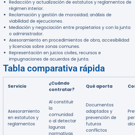
Redacción y actualización de estatutos y reglamentos de
régimen interior.
Reclamación y gestión de morosidad; análisis de
viabilidad de ejecuciones.
Mediación y negociación entre propietarios y con la junta
o administrador.
Asesoramiento en procedimientos de obra, accesibilidad
y licencias sobre zonas comunes.
Representación en juicios civiles, recursos e
impugnaciones de acuerdos de junta.
Tabla comparativa rápida
¿Cuándo
Servicio
Qué aporta
Cos
contratar?
Al constituir
Documentos
la
Asesoramiento
adaptados y
Pre
comunidad
en estatutos y
prevención de
per
o al detectar
reglamentos
futuros
al
lagunas
conflictos
normativas