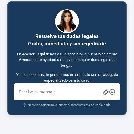
Resuelve tus dudas legales
Gratis, inmediato y sin registrarte
En
Asesor.Legal
tienes a tu disposición a nuestro asistente
Amara
que te ayudará a resolver cualquier duda legal que
tengas.
Y si lo necesitas, te pondremos en contacto con un
abogado
especializado
para tu caso.
Escribe tu mensaje
Nuestro asistente no sustituye el asesoramiento de un abogado.