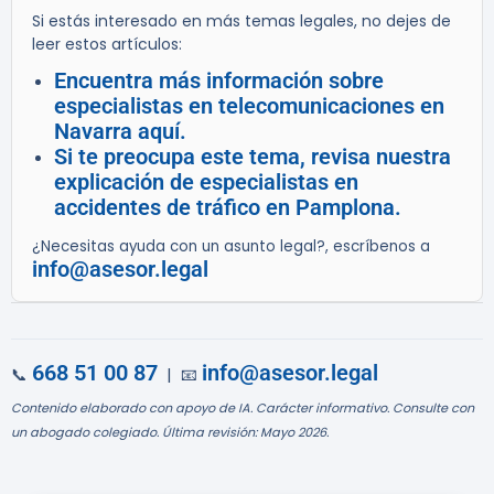
Si estás interesado en más temas legales, no dejes de
leer estos artículos:
Encuentra más información sobre
especialistas en telecomunicaciones en
Navarra aquí.
Si te preocupa este tema, revisa nuestra
explicación de especialistas en
accidentes de tráfico en Pamplona.
¿Necesitas ayuda con un asunto legal?, escríbenos a
info@asesor.legal
668 51 00 87
info@asesor.legal
📞
| 📧
Contenido elaborado con apoyo de IA. Carácter informativo. Consulte con
un abogado colegiado. Última revisión: Mayo 2026.