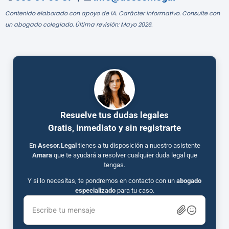
Contenido elaborado con apoyo de IA. Carácter informativo. Consulte con
un abogado colegiado. Última revisión: Mayo 2026.
Resuelve tus dudas legales
Gratis, inmediato y sin registrarte
En
Asesor.Legal
tienes a tu disposición a nuestro asistente
Amara
que te ayudará a resolver cualquier duda legal que
tengas.
Y si lo necesitas, te pondremos en contacto con un
abogado
especializado
para tu caso.
Escribe tu mensaje