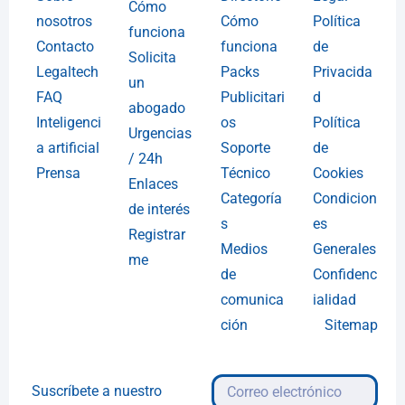
Cómo
nosotros
Cómo
Política
funciona
Contacto
funciona
de
Solicita
Legaltech
Packs
Privacida
un
FAQ
Publicitari
d
abogado
Inteligenci
os
Política
Urgencias
a artificial
Soporte
de
/ 24h
Prensa
Técnico
Cookies
Enlaces
Categoría
Condicion
de interés
s
es
Registrar
Medios
Generales
me
de
Confidenc
comunica
ialidad
ción
Sitemap
Suscríbete a nuestro