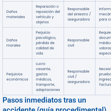
Reparación o
Responsable
Inform
Daños
reposición del
del siniestro /
mecán
materiales
vehículo y
aseguradora
para c
objetos
Perjuicio
Requie
psicológico,
docum
Daños
Responsable
pérdida de
médic
morales
civil
calidad de
valora
vida
especi
Lucro
cesante,
Necesi
Responsable
Perjuicios
gastos
prueba
civil /
económicos
médicos,
ingres
aseguradora
transporte,
factur
adaptaciones
Pasos inmediatos tras un
accidente (guía procedimental)