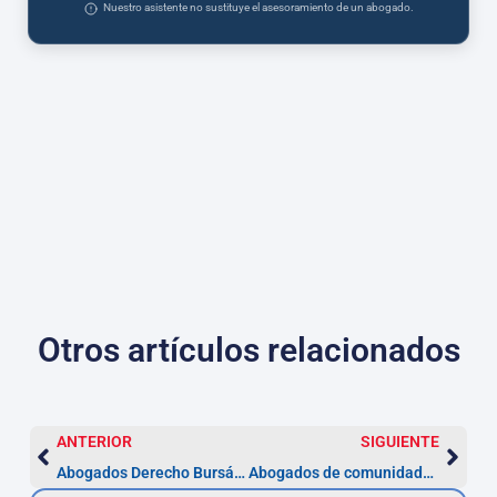
Nuestro asistente no sustituye el asesoramiento de un abogado.
Otros artículos relacionados
ANTERIOR
SIGUIENTE
Abogados Derecho Bursátil en Navarra
Abogados de comunidades de propietarios en Navarra