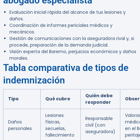
abogado especialista
Evaluación inicial rápida del alcance de tus lesiones y
daños.
Coordinación de informes periciales médicos y
mecánicos.
Gestión de comunicaciones con la aseguradora rival y, si
procede, preparación de la demanda judicial.
Visión experta del Baremo, perjuicios económicos y daños
morales.
Tabla comparativa de tipos de
indemnización
Quién debe
Tipo
Qué cubre
Obser
responder
Lesiones
Valora
Responsable
Daños
físicas,
médic
civil (con
personales
secuelas,
en el 
aseguradora)
fallecimiento
peritaj