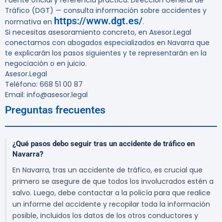
Fuente oficial y referencia práctica: Dirección General de
Tráfico (DGT) — consulta información sobre accidentes y
https://www.dgt.es/
normativa en
.
Si necesitas asesoramiento concreto, en Asesor.Legal
conectamos con abogados especializados en Navarra que
te explicarán los pasos siguientes y te representarán en la
negociación o en juicio.
Asesor.Legal
Teléfono: 668 51 00 87
Email: info@asesor.legal
Preguntas frecuentes
¿Qué pasos debo seguir tras un accidente de tráfico en
Navarra?
En Navarra, tras un accidente de tráfico, es crucial que
primero se asegure de que todos los involucrados estén a
salvo. Luego, debe contactar a la policía para que realice
un informe del accidente y recopilar toda la información
posible, incluidos los datos de los otros conductores y