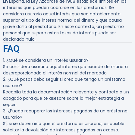
En España, la Ley Azcárate de 1908 establece límites en los
intereses que pueden cobrarse en los préstamos. Se
considera usurario aquel interés que sea notablemente
superior al tipo de interés normal del dinero y que causa
grave daño al prestatario. En este contexto, un préstamo
personal que supere estas tasas de interés puede ser
declarado nulo.
FAQ
1. ¿Qué se considera un interés usurario?
Se considera usurario aquel interés que excede de manera
desproporcionada el interés normal del mercado.
2. ¿Qué pasos debo seguir si creo que tengo un préstamo
usurario?
Recopila toda la documentación relevante y contacta a un
abogado para que te asesore sobre la mejor estrategia a
seguir.
3. ¿Puedo recuperar los intereses pagados de un préstamo
usurario?
Sí, si se determina que el préstamo es usurario, es posible
solicitar la devolución de intereses pagados en exceso.