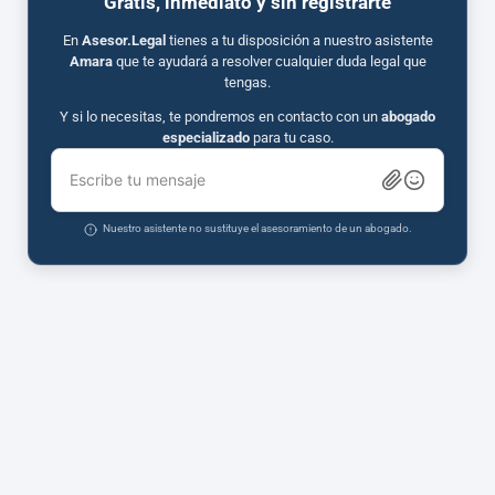
Gratis, inmediato y sin registrarte
En
Asesor.Legal
tienes a tu disposición a nuestro asistente
Amara
que te ayudará a resolver cualquier duda legal que
tengas.
Y si lo necesitas, te pondremos en contacto con un
abogado
especializado
para tu caso.
Escribe tu mensaje
Nuestro asistente no sustituye el asesoramiento de un abogado.