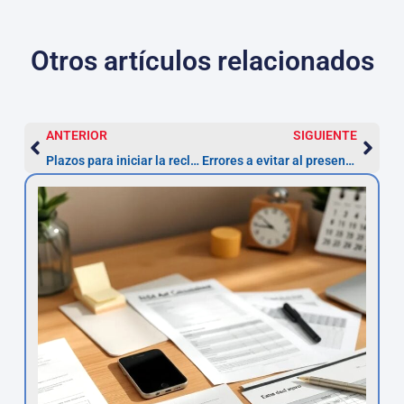
Otros artículos relacionados
ANTERIOR
SIGUIENTE
Plazos para iniciar la reclamación de multas ZBE tras la anulación
Errores a evitar al presentar alegaciones a multas ZBE en Madrid