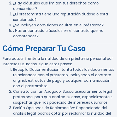
¿Hay cláusulas que limitan tus derechos como
consumidor?
¿El prestamista tiene una reputación dudosa o está
sancionado?
¿Se incluyen comisiones ocultas en el préstamo?
¿Has encontrado cláusulas en el contrato que no
comprendes?
Cómo Preparar Tu Caso
Para actuar frente a la nulidad de un préstamo personal por
intereses usurarios, sigue estos pasos:
Recopila Documentación
: Junta todos los documentos
relacionados con el préstamo, incluyendo el contrato
original, extractos de pago y cualquier comunicación
con el prestamista.
Consulta con un Abogado
: Busca asesoramiento legal
profesional para que analice tu caso, especialmente si
sospechas que has padecido de intereses usurarios.
Evalúa Opciones de Reclamación
: Dependiendo del
análisis legal, podrás optar por reclamar la nulidad del