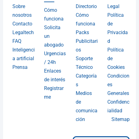
Sobre
Directorio
Legal
Cómo
nosotros
Cómo
Política
funciona
Contacto
funciona
de
Solicita
Legaltech
Packs
Privacida
un
FAQ
Publicitari
d
abogado
Inteligenci
os
Política
Urgencias
a artificial
Soporte
de
/ 24h
Prensa
Técnico
Cookies
Enlaces
Categoría
Condicion
de interés
s
es
Registrar
Medios
Generales
me
de
Confidenc
comunica
ialidad
ción
Sitemap