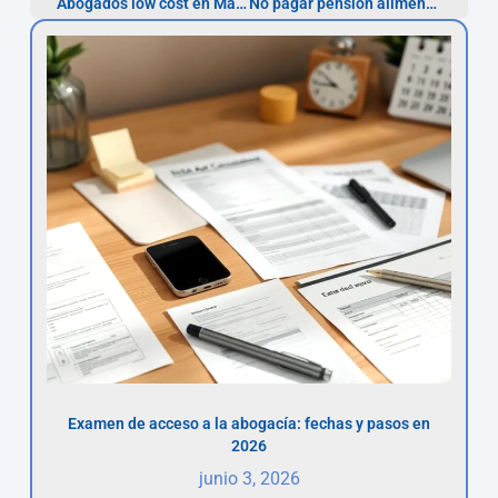
Abogados low cost en Madrid: asesoría desde 18€
No pagar pensión alimenticia: opciones legales y riesgos
Examen de acceso a la abogacía: fechas y pasos en
2026
junio 3, 2026