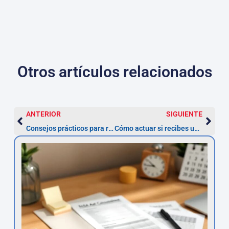
Otros artículos relacionados
ANTERIOR
SIGUIENTE
Consejos prácticos para reclamar multas ZBE ilegales en Madrid
Cómo actuar si recibes una multa ZBE ilegal: guía para afectados