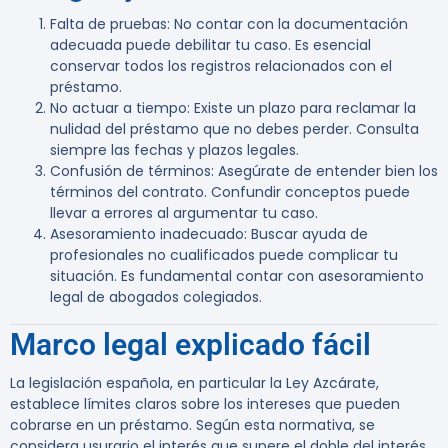
Falta de pruebas
: No contar con la documentación
adecuada puede debilitar tu caso. Es esencial
conservar todos los registros relacionados con el
préstamo.
No actuar a tiempo
: Existe un plazo para reclamar la
nulidad del préstamo que no debes perder. Consulta
siempre las fechas y plazos legales.
Confusión de términos
: Asegúrate de entender bien los
términos del contrato. Confundir conceptos puede
llevar a errores al argumentar tu caso.
Asesoramiento inadecuado
: Buscar ayuda de
profesionales no cualificados puede complicar tu
situación. Es fundamental contar con asesoramiento
legal de abogados colegiados.
Marco legal explicado fácil
La legislación española, en particular la Ley Azcárate,
establece límites claros sobre los intereses que pueden
cobrarse en un préstamo. Según esta normativa, se
considera usurario el interés que supere el doble del interés