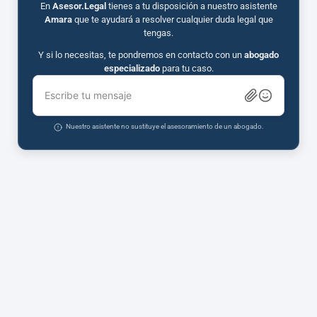
En
Asesor.Legal
tienes a tu disposición a nuestro asistente
Amara
que te ayudará a resolver cualquier duda legal que
tengas.
Y si lo necesitas, te pondremos en contacto con un
abogado
especializado
para tu caso.
Escribe tu mensaje
Nuestro asistente no sustituye el asesoramiento de un abogado.