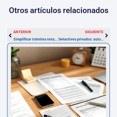
Otros artículos relacionados
ANTERIOR
SIGUIENTE
Simplificar trámites notariales con Asesor.Legal
Detectives privados: automatización, IA y cumplimiento 2026