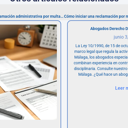
Pasos para realizar una reclamación administrativa por multa ZBE en Madrid
Abogados Derecho D
junio 3
La Ley 10/1990, de 15 de octu
marco legal que regula la acti
Málaga, los abogados especia
combinan experiencia en contr
disciplinaria. Consulte nuestro
Málaga. ¿Qué hace un abog
Leer 