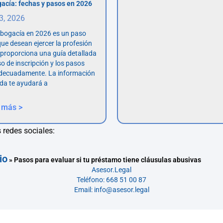
acía: fechas y pasos en 2026
 3, 2026
abogacía en 2026 es un paso
ue desean ejercer la profesión
o proporciona una guía detallada
so de inscripción y los pasos
adecuadamente. La información
da te ayudará a
 más >
 redes sociales:
io
»
Pasos para evaluar si tu préstamo tiene cláusulas abusivas
Asesor.Legal
Teléfono: 668 51 00 87
Email: info@asesor.legal