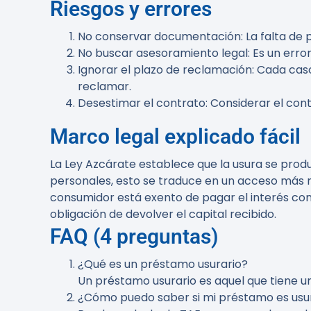
Riesgos y errores
No conservar documentación
: La falta d
No buscar asesoramiento legal
: Es un err
Ignorar el plazo de reclamación
: Cada cas
reclamar.
Desestimar el contrato
: Considerar el con
Marco legal explicado fácil
La Ley Azcárate establece que la usura se prod
personales, esto se traduce en un acceso más re
consumidor está exento de pagar el interés cons
obligación de devolver el capital recibido.
FAQ (4 preguntas)
¿Qué es un préstamo usurario?
Un préstamo usurario es aquel que tiene un
¿Cómo puedo saber si mi préstamo es usu