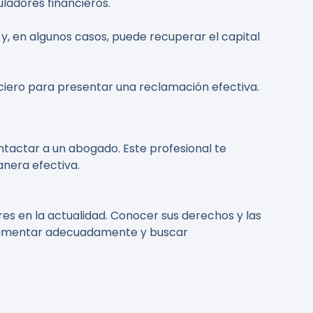
ladores financieros.
s y, en algunos casos, puede recuperar el capital
iero para presentar una reclamación efectiva.
tactar a un abogado. Este profesional te
anera efectiva.
s en la actualidad. Conocer sus derechos y las
ocumentar adecuadamente y buscar