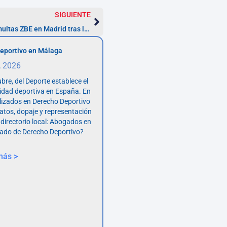
SIGUIENTE
Cómo iniciar una reclamación por multas ZBE en Madrid tras la anulación
eportivo en Málaga
, 2026
bre, del Deporte establece el
vidad deportiva en España. En
lizados en Derecho Deportivo
atos, dopaje y representación
 directorio local: Abogados en
ado de Derecho Deportivo?
más >