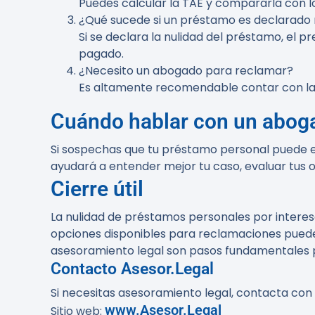
Puedes calcular la TAE y compararla con lo
¿Qué sucede si un préstamo es declarado 
Si se declara la nulidad del préstamo, el p
pagado.
¿Necesito un abogado para reclamar?
Es altamente recomendable contar con la 
Cuándo hablar con un abog
Si sospechas que tu préstamo personal puede es
ayudará a entender mejor tu caso, evaluar tus 
Cierre útil
La nulidad de préstamos personales por interes
opciones disponibles para reclamaciones pued
asesoramiento legal son pasos fundamentales p
Contacto Asesor.Legal
Si necesitas asesoramiento legal, contacta con
www.Asesor.Legal
Sitio web: