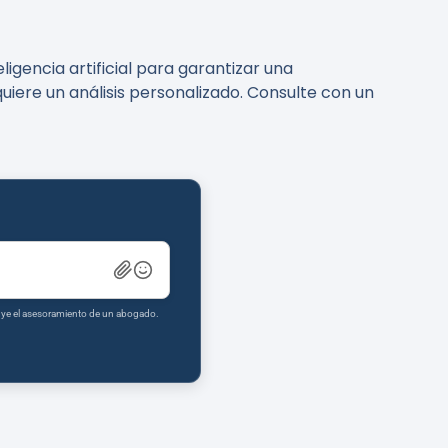
gencia artificial para garantizar una
uiere un análisis personalizado. Consulte con un
tuye el asesoramiento de un abogado.