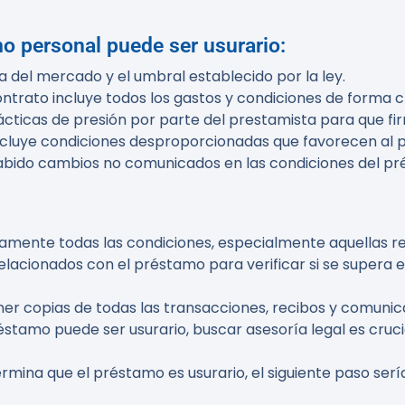
mo personal puede ser usurario:
 del mercado y el umbral establecido por la ley.
ontrato incluye todos los gastos y condiciones de forma c
tácticas de presión por parte del prestamista para que fi
o incluye condiciones desproporcionadas que favorecen al 
a habido cambios no comunicados en las condiciones del p
tamente todas las condiciones, especialmente aquellas re
elacionados con el préstamo para verificar si se supera el
ner copias de todas las transacciones, recibos y comunic
préstamo puede ser usurario, buscar asesoría legal es cru
termina que el préstamo es usurario, el siguiente paso se