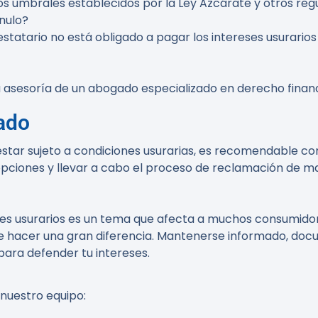
s umbrales establecidos por la Ley Azcárate y otros regu
nulo?
restatario no está obligado a pagar los intereses usurario
asesoría de un abogado especializado en derecho financ
ado
tar sujeto a condiciones usurarias, es recomendable con
opciones y llevar a cabo el proceso de reclamación de m
es usurarios es un tema que afecta a muchos consumidore
e hacer una gran diferencia. Mantenerse informado, d
ara defender tu intereses.
 nuestro equipo: