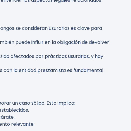
y entender los aspectos legales relacionados
rangos se consideran usurarios es clave para
ambién puede influir en la obligación de devolver
sido afectados por prácticas usurarias, y hay
s con la entidad prestamista es fundamental
rar un caso sólido. Esto implica:
establecidos.
cárate.
ento relevante.