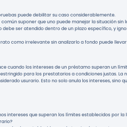
e pruebas puede debilitar su caso considerablemente.
or común suponer que uno puede manejar la situación sin 
o debe ser atendido dentro de un plazo específico, y igno
trato como irrelevante sin analizarlo a fondo puede lleva
uce cuando los intereses de un préstamo superan un lími
stringido para los prestatarios a condiciones justas. La 
iderado usurario. Esto no solo anula los intereses, sino
os intereses que superan los límites establecidos por la 
rario?