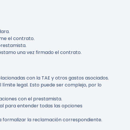
lara.
rme el contrato.
prestamista.
réstamo una vez firmado el contrato.
lacionadas con la TAE y otros gastos asociados.
 límite legal. Esto puede ser complejo, por lo
aciones con el prestamista.
cial para entender todas las opciones
ría formalizar la reclamación correspondiente.