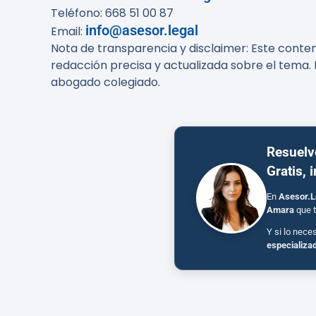
Teléfono: 668 51 00 87
info@asesor.legal
Email:
Nota de transparencia y disclaimer: Este conten
redacción precisa y actualizada sobre el tema. 
abogado colegiado.
Resuelv
Gratis, 
En
Asesor.L
Amara
que t
Y si lo nece
especializa