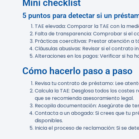
Mini checklist
5 puntos para detectar si un présta
TAE elevada
: Comparar la TAE con la media
Falta de transparencia
: Comprobar si el c
Prácticas coercitivas
: Prestar atención a 
Cláusulas abusivas
: Revisar si el contrat
Alteraciones en los pagos
: Verificar si h
Cómo hacerlo paso a paso
Revisa tu contrato de préstamo
: Lee aten
Calcula la TAE
: Desglosa todos los costes r
que se recomienda asesoramiento legal.
Recopila documentación
: Asegúrate de te
Contacta a un abogado
: Si crees que tu 
disponibles.
Inicia el proceso de reclamación
: Si se de