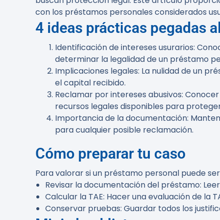
buscan protección legal. Este artículo proporc
con los préstamos personales considerados usu
4 ideas prácticas pegadas al
Identificación de intereses usurarios
: Cono
determinar la legalidad de un préstamo pe
Implicaciones legales
: La nulidad de un pr
el capital recibido.
Reclamar por intereses abusivos
: Conocer
recursos legales disponibles para protege
Importancia de la documentación
: Manten
para cualquier posible reclamación.
Cómo preparar tu caso
Para valorar si un préstamo personal puede ser d
Revisar la documentación del préstamo
: Lee
Calcular la TAE
: Hacer una evaluación de la T
Conservar pruebas
: Guardar todos los justi