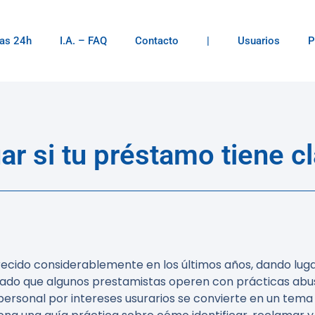
as 24h
I.A. – FAQ
Contacto
|
Usuarios
P
ar si tu préstamo tiene c
cido considerablemente en los últimos años, dando lugar
iado que algunos prestamistas operen con prácticas abus
 personal por intereses usurarios se convierte en un t