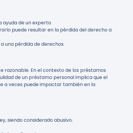
la ayuda de un experto.
rarlo puede resultar en la pérdida del derecho a
r a una pérdida de derechos.
te razonable. En el contexto de los préstamos
nulidad de un préstamo personal implica que el
 que a veces puede impactar también en la
ley, siendo considerado abusivo.