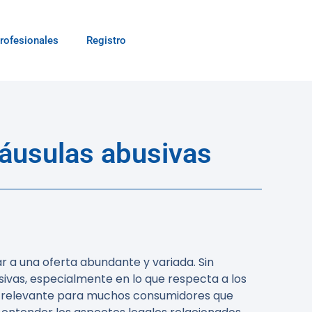
rofesionales
Registro
láusulas abusivas
 a una oferta abundante y variada. Sin
ivas, especialmente en lo que respecta a los
ema relevante para muchos consumidores que