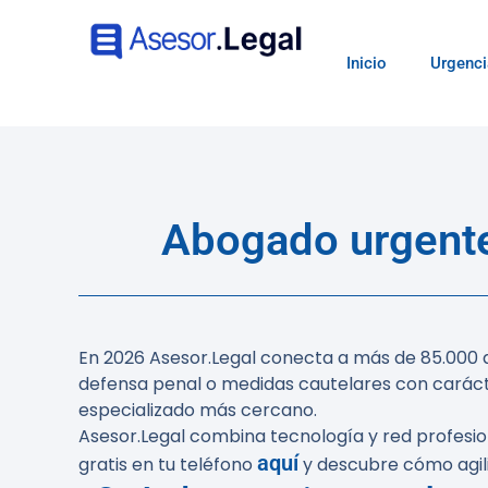
Inicio
Urgenci
Abogado urgente
En 2026 Asesor.Legal conecta a más de 85.000 ab
defensa penal o medidas cautelares con caráct
especializado más cercano.
Asesor.Legal combina tecnología y red profesi
aquí
gratis en tu teléfono
y descubre cómo agili