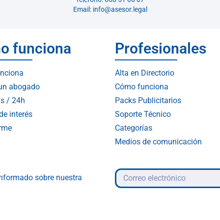
Email: info@asesor.legal
o funciona
Profesionales
nciona
Alta en Directorio
 un abogado
Cómo funciona
s / 24h
Packs Publicitarios
de interés
Soporte Técnico
arme
Categorías
Medios de comunicación
 informado sobre nuestra