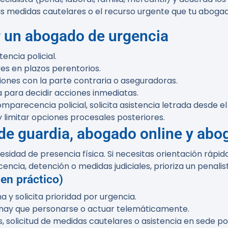
las medidas cautelares o el recurso urgente que tu abog
r un abogado de urgencia
encia policial.
es en plazos perentorios.
ones con la parte contraria o aseguradoras.
 para decidir acciones inmediatas.
mparecencia policial, solicita asistencia letrada desde 
y limitar opciones procesales posteriores.
de guardia, abogado online y abo
esidad de presencia física. Si necesitas orientación rápi
encia, detención o medidas judiciales, prioriza un penali
n práctico)
ma y solicita prioridad por urgencia.
si hay que personarse o actuar telemáticamente.
 solicitud de medidas cautelares o asistencia en sede poli