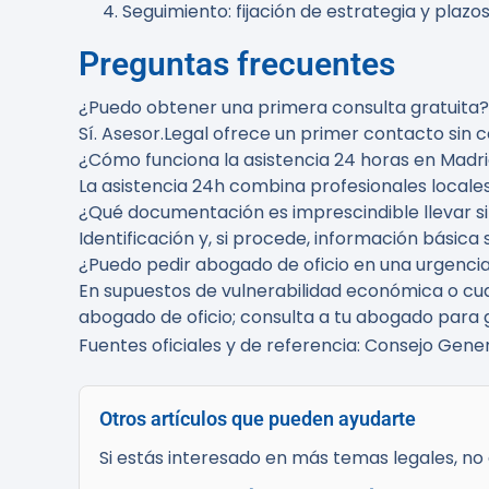
Seguimiento: fijación de estrategia y plazos
Preguntas frecuentes
¿Puedo obtener una primera consulta gratuita?
Sí. Asesor.Legal ofrece un primer contacto sin co
¿Cómo funciona la asistencia 24 horas en Madr
La asistencia 24h combina profesionales locales
¿Qué documentación es imprescindible llevar s
Identificación y, si procede, información básica
¿Puedo pedir abogado de oficio en una urgenci
En supuestos de vulnerabilidad económica o cua
abogado de oficio; consulta a tu abogado para ge
Fuentes oficiales y de referencia: Consejo Gen
Otros artículos que pueden ayudarte
Si estás interesado en más temas legales, no d