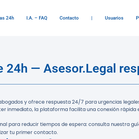
as 24h
I.A. – FAQ
Contacto
|
Usuarios
P
 24h — Asesor.Legal resp
ogados y ofrece respuesta 24/7 para urgencias legales en
er inmediato, la plataforma facilita una conexión rápid
onal para reducir tiempos de espera: consulta nuestra g
zar tu primer contacto.