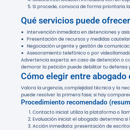
Si procede, convoca de forma prioritaria 
Qué servicios puede ofrece
Intervención inmediata en detenciones y asist
Presentación de recursos y medidas cautelar
Negociación urgente y gestión de comunicaci
Asesoramiento telefónico o por videollamada
Advertencia experta:
en caso de detención o co
demorar la petición puede debilitar tu defensa 
Cómo elegir entre abogado 
Valora la urgencia, complejidad técnica y la nec
puede resolver la primera fase; si hay comparec
Procedimiento recomendado (resume
Contacto inicial: utiliza la plataforma o lla
Evaluación inicial: el abogado determina 
Acción inmediata: presentación de escritos,