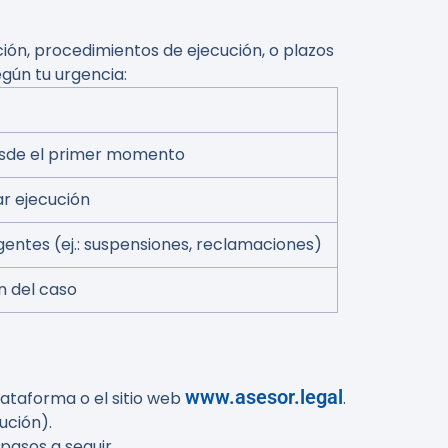
ión, procedimientos de ejecución, o plazos
gún tu urgencia:
esde el primer momento
ar ejecución
entes (ej.: suspensiones, reclamaciones)
n del caso
www.asesor.legal
lataforma o el sitio web
.
ución).
 pasos a seguir.