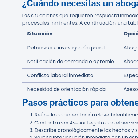
¿Cuándo necesitas un abog
Las situaciones que requieren respuesta inmedia
procesales inminentes. A continuación, una tab
Situación
Opci
Detención o investigación penal
Aboga
Notificación de demanda o apremio
Aboga
Conflicto laboral inmediato
Espec
Necesidad de orientación rápida
Aseso
Pasos prácticos para obtene
Reúne la documentación clave (identificació
Contacta con Asesor.Legal o con el servici
Describe cronológicamente los hechos y seña
Solicita interlocución inmediata con un espe