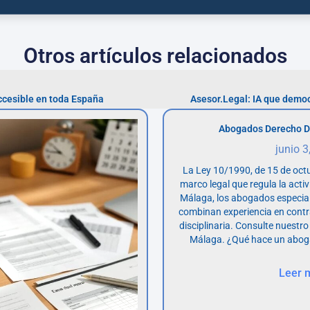
Otros artículos relacionados
accesible en toda España
Asesor.Legal: IA que democr
Abogados Derecho D
junio 3
La Ley 10/1990, de 15 de octu
marco legal que regula la acti
Málaga, los abogados especia
combinan experiencia en contr
disciplinaria. Consulte nuestro
Málaga. ¿Qué hace un abog
Leer 