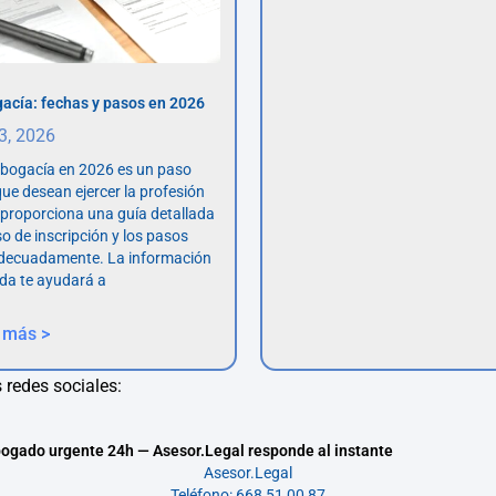
acía: fechas y pasos en 2026
 3, 2026
abogacía en 2026 es un paso
ue desean ejercer la profesión
o proporciona una guía detallada
so de inscripción y los pasos
adecuadamente. La información
da te ayudará a
 más >
 redes sociales:
ogado urgente 24h — Asesor.Legal responde al instante
Asesor.Legal
Teléfono: 668 51 00 87