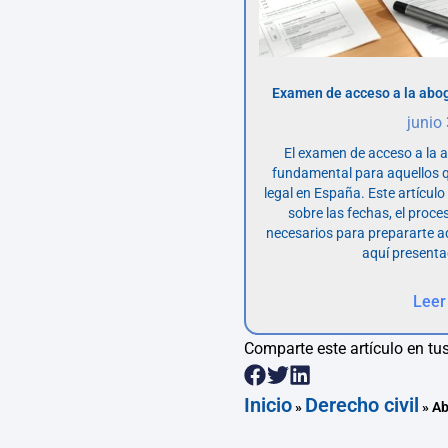
Examen de acceso a la abog
junio
El examen de acceso a la 
fundamental para aquellos q
legal en España. Este artícul
sobre las fechas, el proce
necesarios para prepararte 
aquí presenta
Leer
Comparte este artículo en tus
Inicio
Derecho civil
»
»
Ab