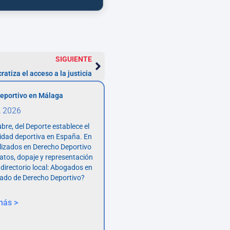
SIGUIENTE
atiza el acceso a la justicia
eportivo en Málaga
, 2026
bre, del Deporte establece el
vidad deportiva en España. En
lizados en Derecho Deportivo
atos, dopaje y representación
 directorio local: Abogados en
ado de Derecho Deportivo?
más >